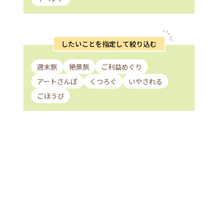
したいことを指定して絞り込む
週末旅
絶景旅
ご利益めぐり
アートさんぽ
くつろぐ
いやされる
ごほうび