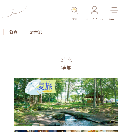
探す
プロフィール
メニュー
鎌倉
軽井沢
特集
名所・旧跡
温泉・スパ
その他施設
ごはん