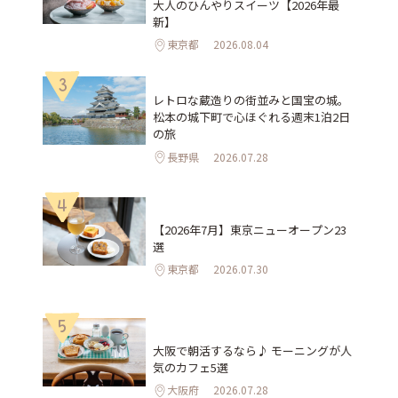
大人のひんやりスイーツ【2026年最
新】
東京都
2026.08.04
3
レトロな蔵造りの街並みと国宝の城。
松本の城下町で心ほぐれる週末1泊2日
の旅
長野県
2026.07.28
4
【2026年7月】東京ニューオープン23
選
東京都
2026.07.30
5
大阪で朝活するなら♪ モーニングが人
気のカフェ5選
大阪府
2026.07.28