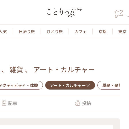
人気
日帰り旅
ひとり旅
カフェ
京都
東京
、
雑貨
、
アート・カルチャー
アクティビティ・体験
アート・カルチャー
風景・景色
記事
投稿