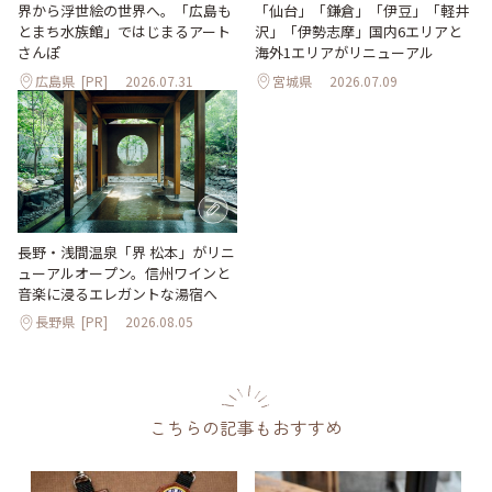
「仙台」「鎌倉」「伊豆」「軽井
界から浮世絵の世界へ。「広島も
沢」「伊勢志摩」国内6エリアと
とまち水族館」ではじまるアート
海外1エリアがリニューアル
さんぽ
広島県
[PR]
2026.07.31
宮城県
2026.07.09
長野・浅間温泉「界 松本」がリニ
ューアルオープン。信州ワインと
音楽に浸るエレガントな湯宿へ
長野県
[PR]
2026.08.05
こちらの記事もおすすめ