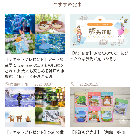
おすすめ記事
【旅先診断】あなたの“いま”にぴ
ったりな旅先が見つかる♪
【チケットプレゼント】アートな
空間ともふもふの生きものに癒や
されて♪ 大人も楽しめる神戸の水
族館「átoa」と周辺さんぽ
兵庫県
[PR]
2026.08.07
2026.05.15
【改訂版発売♪】「角館・盛岡」
【チケットプレゼント】水辺の世