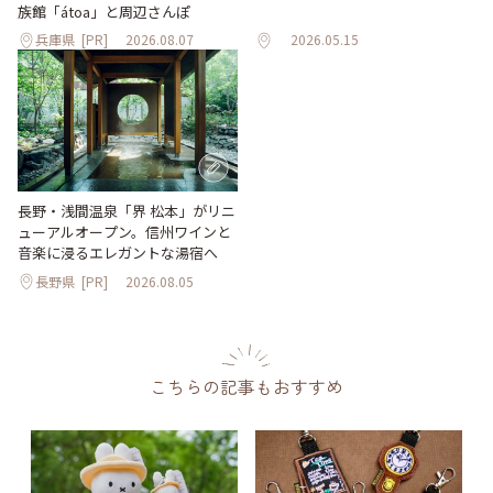
族館「átoa」と周辺さんぽ
兵庫県
[PR]
2026.08.07
2026.05.15
長野・浅間温泉「界 松本」がリニ
ューアルオープン。信州ワインと
音楽に浸るエレガントな湯宿へ
長野県
[PR]
2026.08.05
こちらの記事もおすすめ