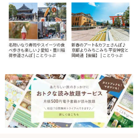
| ことりっぷ
名物いなり寿司やスイーツの食
新春のアート&カフェさんぽ♪
べ歩きも楽しい♪愛知・豊川稲
京都よりみちこみち 平安神宮と
荷参道さんぽ | ことりっぷ
岡崎通【後編】 | ことりっぷ