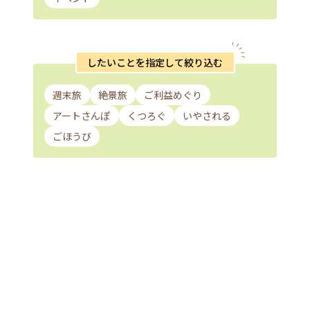
したいことを指定して絞り込む
週末旅
絶景旅
ご利益めぐり
アートさんぽ
くつろぐ
いやされる
ごほうび