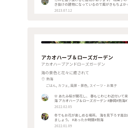
き抜けの建物になっているので風がきもちよか
2023.07.12
アカオハーブ＆ローズガーデン
アカオハーブアンドローズガーデン
海の景色と花々に癒されて
熱海
ごはん, カフェ, 風景・景色, スイーツ・お菓子
🌸 あたみ桜が開花し、 春もじわじわ近付いて来ました❤ 朝の薄曇りからの 午後のアオゾラ 最幸です✨ 2022.02 熱
海 アカオハーブ＆
2022.02.05
冬でもお花が楽しめる場所。 海を見下ろす高台
ましょう。 #あったか時間#熱海
2022.01.09