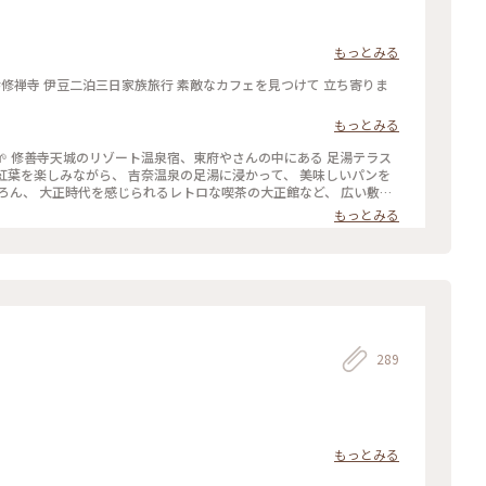
もっとみる
けて 立ち寄りま
もっとみる
テラス
、季節によってメニューが変わ
もっとみる
#温
#静岡 #ドライブ
289
もっとみる