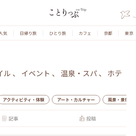
人気
日帰り旅
ひとり旅
カフェ
京都
東京
イル
、
イベント
、
温泉・スパ
、
ホテ
アクティビティ・体験
アート・カルチャー
風景・景色
記事
投稿