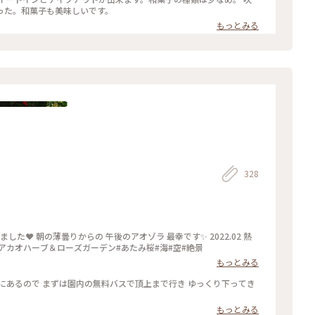
った。和菓子も美味しいです。
もっとみる
328
ローズガーデン #静岡#熱海#アカオハーブ＆ローズガーデン#あたみ桜#海#空#絶景
もっとみる
にあるので まずは園内の無料バスで頂上まで行き ゆっくり下ってき
もっとみる