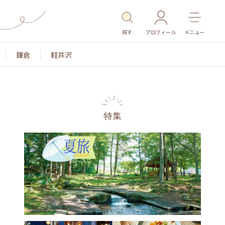
探す
プロフィール
メニュー
鎌倉
軽井沢
特集
名所・旧跡
温泉・スパ
その他施設
ごはん