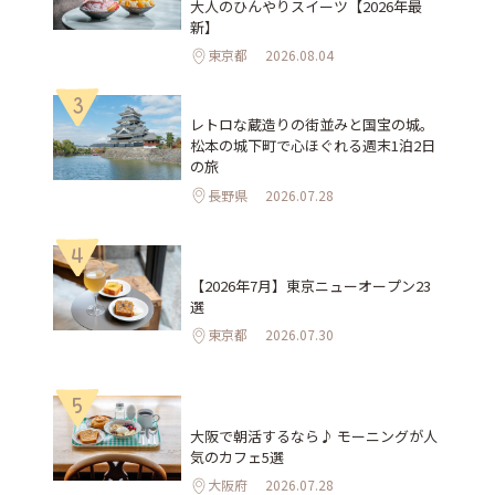
大人のひんやりスイーツ【2026年最
新】
東京都
2026.08.04
3
レトロな蔵造りの街並みと国宝の城。
松本の城下町で心ほぐれる週末1泊2日
の旅
長野県
2026.07.28
4
【2026年7月】東京ニューオープン23
選
東京都
2026.07.30
5
大阪で朝活するなら♪ モーニングが人
気のカフェ5選
大阪府
2026.07.28