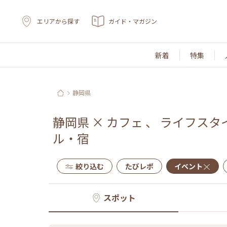
エリアから探す
ガイド・マガジン
新着
特集
静岡県
静岡県
×
カフェ
、
ライフスタ
ル・宿
絞り込む
たびレポ
イベント
スポット