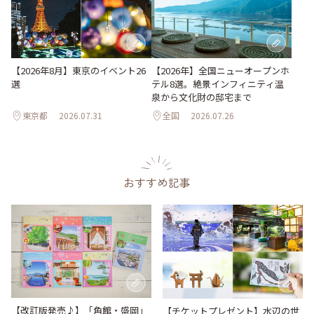
【2026年8月】東京のイベント26
【2026年】全国ニューオープンホ
選
テル8選。絶景インフィニティ温
泉から文化財の邸宅まで
東京都
2026.07.31
全国
2026.07.26
おすすめ記事
【改訂版発売♪】「角館・盛岡」
【チケットプレゼント】水辺の世