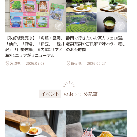
【改訂版発売♪】「角館・盛岡」
静岡で行きたいお茶カフェ10選。
「仙台」「鎌倉」「伊豆」「軽井
老舗茶舗や古民家で味わう、癒し
沢」「伊勢志摩」国内6エリアと
のお茶時間
海外1エリアがリニューアル
宮城県
2026.07.09
静岡県
2026.06.27
のおすすめ記事
イベント