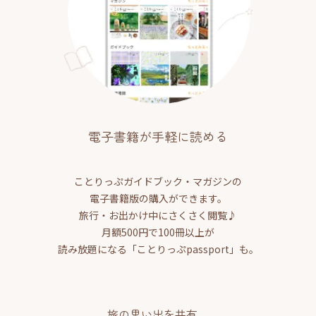
電子書籍が手軽に読める
ことりっぷガイドブック・マガジンの
電子書籍版の購入ができます。
旅行・お出かけ中にさくさく閲覧♪
月額500円で100冊以上が
読み放題になる「ことりっぷpassport」も。
旅の思い出を共有、