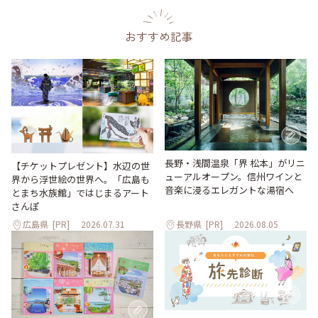
おすすめ記事
長野・浅間温泉「界 松本」がリニ
【チケットプレゼント】水辺の世
ューアルオープン。信州ワインと
界から浮世絵の世界へ。「広島も
音楽に浸るエレガントな湯宿へ
とまち水族館」ではじまるアート
さんぽ
広島県
[PR]
2026.07.31
長野県
[PR]
2026.08.05