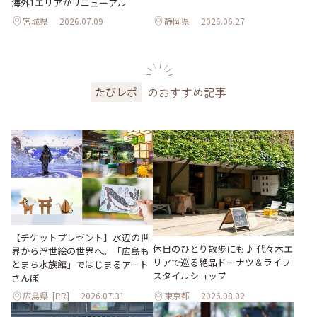
海外1エリアがリニューアル
宮城県
2026.07.09
静岡県
2026.06.27
のおすすめ記事
たびレポ
【チケットプレゼント】水辺の世
休日のひとり散歩にも♪ 代々木エ
界から浮世絵の世界へ。「広島も
リアで巡る絶品ドーナツ＆ライフ
とまち水族館」ではじまるアート
スタイルショップ
さんぽ
広島県
[PR]
2026.07.31
東京都
2026.08.02