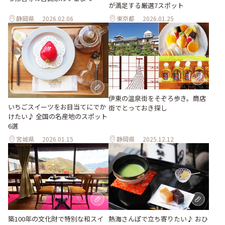
が満足する厳選7スポット
静岡県
2026.02.06
東京都
2026.01.25
伊東の温泉街をそぞろ歩き。商店
いちごスイーツをお目当てにでか
街でとっておき探し
けたい♪ 全国の名産地のスポット
6選
宮城県
2026.01.15
静岡県
2025.12.12
築100年の文化財で特別な和スイ
熱海さんぽで立ち寄りたい♪ おひ