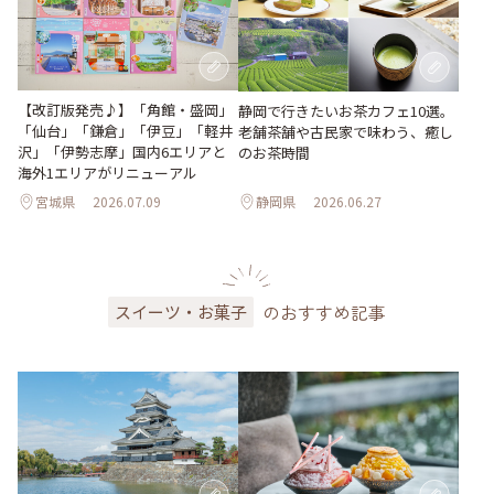
【改訂版発売♪】「角館・盛岡」
静岡で行きたいお茶カフェ10選。
「仙台」「鎌倉」「伊豆」「軽井
老舗茶舗や古民家で味わう、癒し
沢」「伊勢志摩」国内6エリアと
のお茶時間
海外1エリアがリニューアル
宮城県
2026.07.09
静岡県
2026.06.27
のおすすめ記事
スイーツ・お菓子