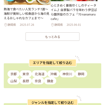
心ときめく薔薇尽くしのティータ
熱海で食べたい人気ランチ7選～
イム♪ 自家製バラを味わう伊豆ば
海鮮が美味しい和食店から海の見
ら園併設のカフェ「70 nanamaru
えるおしゃれなカフェまで～
cafe」
静岡県
2025.07.26
静岡県
2025.06.01
もっとみる
エリアを指定して絞り込む
京都
東京
北海道
沖縄
神奈川
静岡
山梨
長野
奈良
鎌倉
ジャンルを指定して絞り込む