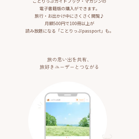
ことりっぷガイドブック・マガジンの
電子書籍版の購入ができます。
旅行・お出かけ中にさくさく閲覧♪
月額500円で100冊以上が
読み放題になる「ことりっぷpassport」も。
旅の思い出を共有、
旅好きユーザーとつながる