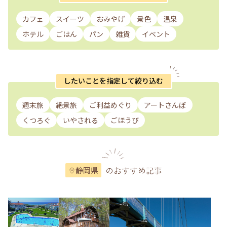
カフェ
スイーツ
おみやげ
景色
温泉
ホテル
ごはん
パン
雑貨
イベント
したいことを指定して絞り込む
週末旅
絶景旅
ご利益めぐり
アートさんぽ
くつろぐ
いやされる
ごほうび
のおすすめ記事
静岡県