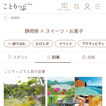
ガイド・マガジン
静岡県
静岡県
×
スイーツ・お菓子
絞り込む
たびレポ
イベント
アクティビティ
スポット
記事
投稿
ことりっぷで人気の記事