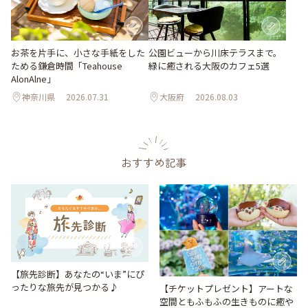
お茶を片手に、小さな手紙をした
公園ビューから川床テラスまで。
ためる鎌倉時間「Teahouse
緑に癒される大阪のカフェ5選
AlonAlne」
神奈川県
2026.07.31
大阪府
2026.08.03
おすすめ記事
【旅先診断】あなたの“いま”にぴ
ったりな旅先が見つかる♪
【チケットプレゼント】アートな
空間ともふもふの生きものに癒や