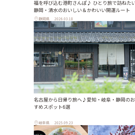
福を呼び込む港町さんぽ♪ ひとり旅で訪ねた
静岡・清水のおいしい＆かわいい開運ルート
静岡県
2026.03.18
名古屋から日帰り旅へ♪愛知・岐阜・静岡のお
すめスポット6選
岐阜県
2025.09.23