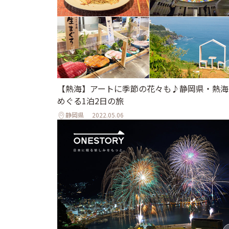
【熱海】アートに季節の花々も♪静岡県・熱海
めぐる1泊2日の旅
静岡県
2022.05.06