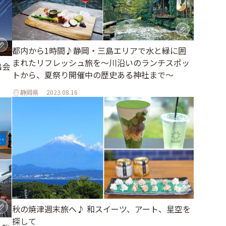
都内から1時間♪静岡・三島エリアで水と緑に囲
まれたリフレッシュ旅を～川沿いのランチスポッ
出会
トから、夏祭り開催中の歴史ある神社まで～
静岡県
2023.08.16
秋の焼津週末旅へ♪ 和スイーツ、アート、星空を
探して