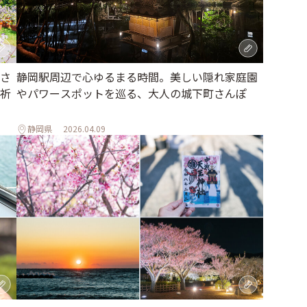
さ
静岡駅周辺で心ゆるまる時間。美しい隠れ家庭園
祈
やパワースポットを巡る、大人の城下町さんぽ
静岡県
2026.04.09