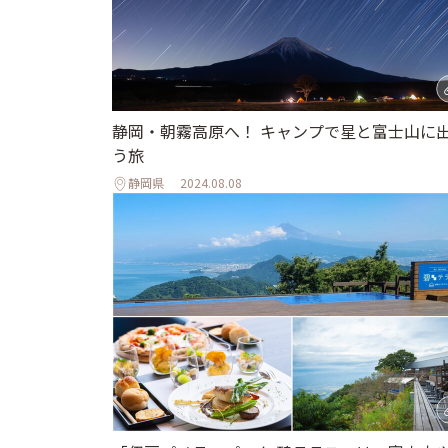
静岡・朝霧高原へ！ キャンプで星と富士山に
う旅
静岡県
2024.08.08