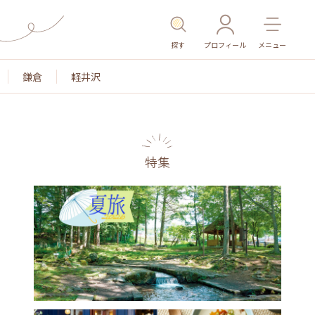
探す
プロフィール
メニュー
鎌倉
軽井沢
特集
名所・旧跡
温泉・スパ
その他施設
ごはん