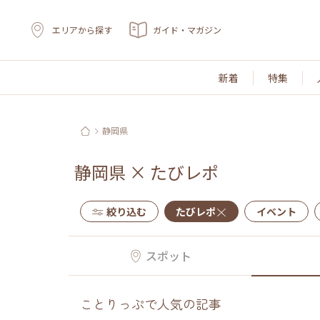
エリアから探す
ガイド・マガジン
新着
特集
静岡県
静岡県
×
たびレポ
絞り込む
たびレポ
イベント
スポット
ことりっぷで人気の記事