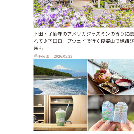
下田・了仙寺のアメリカジャスミンの香りに癒
れて♪下田ロープウェイで行く寝姿山で縁結び
願も
静岡県
2026.05.22