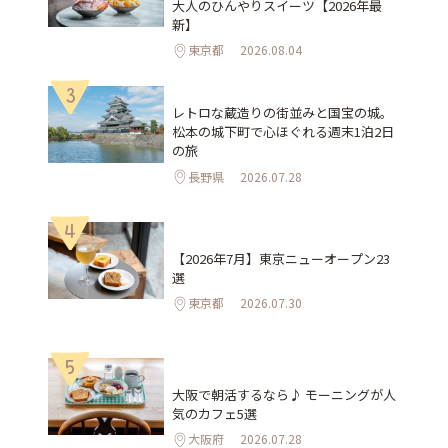
大人のひんやりスイーツ【2026年最
新】
東京都
2026.08.04
3
レトロな蔵造りの街並みと国宝の城。
松本の城下町で心ほぐれる週末1泊2日
の旅
長野県
2026.07.28
4
【2026年7月】東京ニューオープン23
選
東京都
2026.07.30
5
大阪で朝活するなら♪ モーニングが人
気のカフェ5選
大阪府
2026.07.28