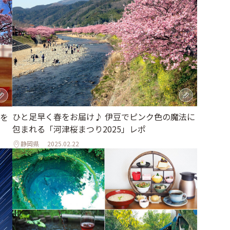
ひと足早く春をお届け♪ 伊豆でピンク色の魔法に
を
包まれる「河津桜まつり2025」レポ
静岡県
2025.02.22