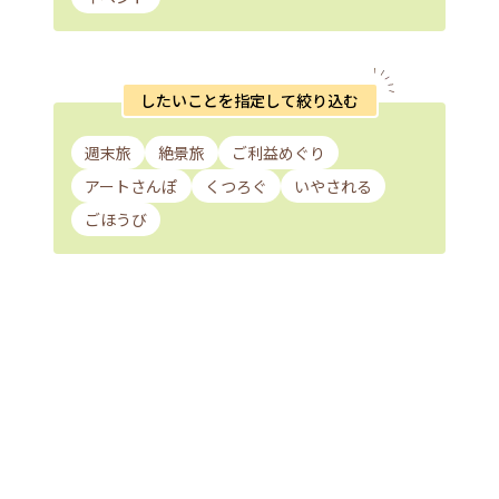
したいことを指定して絞り込む
週末旅
絶景旅
ご利益めぐり
アートさんぽ
くつろぐ
いやされる
ごほうび