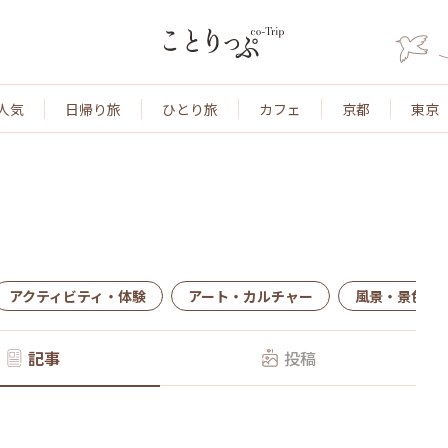
人気
日帰り旅
ひとり旅
カフェ
京都
東京
アクティビティ・体験
アート・カルチャー
風景・景色
記事
投稿