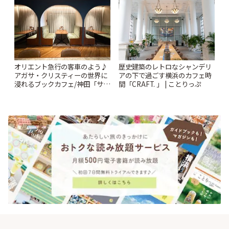
オリエント急行の客車のよう♪
歴史建築のレトロなシャンデリ
アガサ・クリスティーの世界に
アの下で過ごす横浜のカフェ時
浸れるブックカフェ/神田「サロ
間「CRAFT. 」 | ことりっぷ
ンクリスティ」 | ことりっぷ