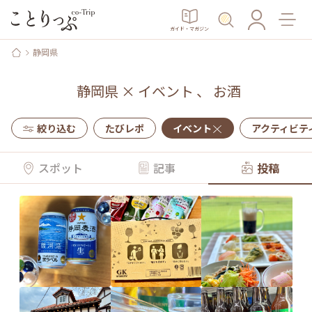
ガイド・マガジン
静岡県
静岡県
×
イベント
、
お酒
絞り込む
たびレポ
イベント
アクティビテ
スポット
記事
投稿