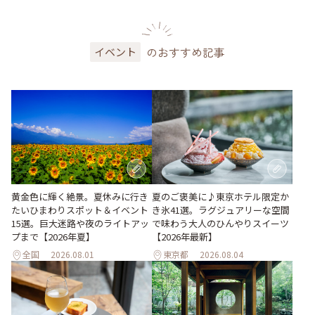
のおすすめ記事
イベント
黄金色に輝く絶景。夏休みに行き
夏のご褒美に♪東京ホテル限定か
たいひまわりスポット＆イベント
き氷41選。ラグジュアリーな空間
15選。巨大迷路や夜のライトアッ
で味わう大人のひんやりスイーツ
プまで【2026年夏】
【2026年最新】
全国
2026.08.01
東京都
2026.08.04