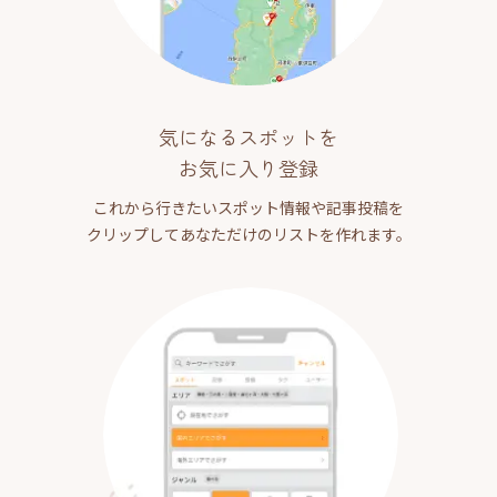
気になるスポットを
お気に入り登録
これから行きたいスポット情報や記事投稿を
クリップしてあなただけのリストを作れます。