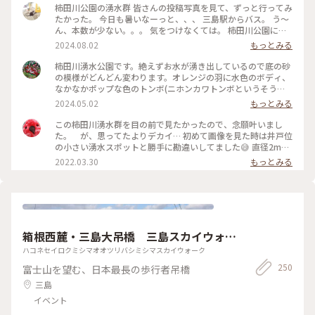
柿田川公園の湧水群 皆さんの投稿写真を見て、ずっと行ってみ
たかった。 今日も暑いなーっと、、、 三島駅からバス。 う～
ん、本数が少ない。。。 気をつけなくては。 柿田川公園に到
着。 入り口に、道順を示す看板がある。 なんて親切！ 広場の
2024.08.02
もっとみる
賑やかな子供達の声を背中に、道順通り、鬱蒼と茂る木々の小
道を歩いていくと、、、美しい湧水。。。 皆さんの写真の通
柿田川湧水公園です。絶えずお水が湧き出しているので底の砂
り！ しかも！ はぁぁ〜、なんて涼しいの？！ 途中で貴船神
の模様がどんどん変わります。オレンジの羽に水色のボディ、
社にご挨拶。 『お邪魔しております。綺麗なお水をありがとう
なかなかポップな色のトンボ(ニホンカワトンボというそうで
ございます。』 湧水の小路に、たくさんのベンチが設置してあ
す)にも会えました。#静岡県#柿田川湧水公園
2024.05.02
もっとみる
るのも嬉しい。 みしまコロッケとお水でランチ。 湧水の小路
のを抜けると、ゆったりと流れる柿田川。 みしまの町は、綺
この柿田川湧水群を目の前で見たかったので、念願叶いまし
麗な水が至る所に流れる、素敵な町でした。
た。 が、思ってたよりデカイ… 初めて画像を見た時は井戸位
の小さい湧水スポットと勝手に勘違いしてました😅 直径2mは
ありそうでした。陽が射し込むと青くみえます。 #ヒーリング
2022.03.30
もっとみる
旅 #三島 #柿田川湧水公園
箱根西麓・三島大吊橋 三島スカイウォー
ク
ハコネセイロクミシマオオツリバシミシマスカイウォーク
250
富士山を望む、日本最長の歩行者吊橋
三島
イベント