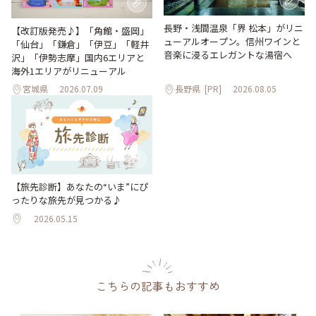
長野・浅間温泉「界 松本」がリニ
【改訂版発売♪】「角館・盛岡」
ューアルオープン。信州ワインと
「仙台」「鎌倉」「伊豆」「軽井
音楽に浸るエレガントな湯宿へ
沢」「伊勢志摩」国内6エリアと
海外1エリアがリニューアル
宮城県
2026.07.09
長野県
[PR]
2026.08.05
【旅先診断】あなたの“いま”にぴ
ったりな旅先が見つかる♪
2026.05.15
こちらの記事もおすすめ