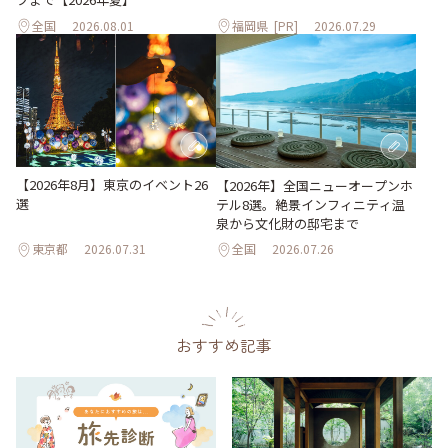
全国
2026.08.01
福岡県
[PR]
2026.07.29
【2026年8月】東京のイベント26
【2026年】全国ニューオープンホ
選
テル8選。絶景インフィニティ温
泉から文化財の邸宅まで
東京都
2026.07.31
全国
2026.07.26
おすすめ記事