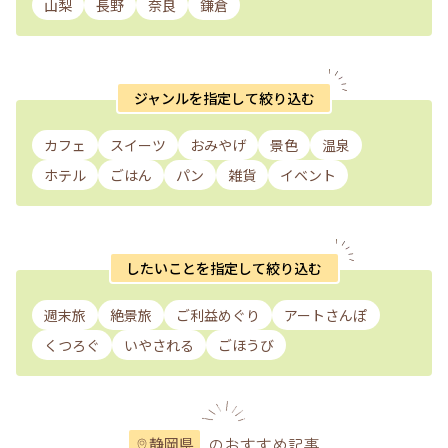
山梨
長野
奈良
鎌倉
ジャンルを指定して絞り込む
カフェ
スイーツ
おみやげ
景色
温泉
ホテル
ごはん
パン
雑貨
イベント
したいことを指定して絞り込む
週末旅
絶景旅
ご利益めぐり
アートさんぽ
くつろぐ
いやされる
ごほうび
のおすすめ記事
静岡県