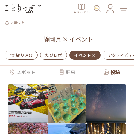
ガイド・マガジン
静岡県
静岡県
×
イベント
絞り込む
たびレポ
イベント
アクティビテ
スポット
記事
投稿