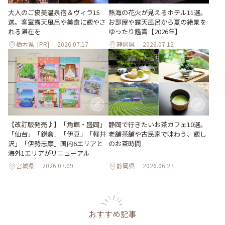
大人のご褒美温泉宿＆ヴィラ15
熱海の花火が見えるホテル11選。
選。客室露天風呂や美食に癒やさ
お部屋や露天風呂から夏の絶景を
れる滞在を
ゆったり鑑賞【2026年】
栃木県
[PR]
2026.07.17
静岡県
2026.07.12
【改訂版発売♪】「角館・盛岡」
静岡で行きたいお茶カフェ10選。
「仙台」「鎌倉」「伊豆」「軽井
老舗茶舗や古民家で味わう、癒し
沢」「伊勢志摩」国内6エリアと
のお茶時間
海外1エリアがリニューアル
宮城県
2026.07.09
静岡県
2026.06.27
おすすめ記事