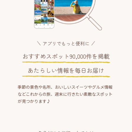
アプリでもっと便利に
おすすめスポット90,000件を掲載
あたらしい情報を毎日お届け
季節の景色や名所、おいしいスイーツやグルメ情報
などこれからの旅、週末に行きたい素敵なスポット
が見つかります♪