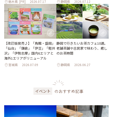
栃木県
[PR]
2026.07.17
静岡県
2026.07.12
【改訂版発売♪】「角館・盛岡」
静岡で行きたいお茶カフェ10選。
「仙台」「鎌倉」「伊豆」「軽井
老舗茶舗や古民家で味わう、癒し
沢」「伊勢志摩」国内6エリアと
のお茶時間
海外1エリアがリニューアル
宮城県
2026.07.09
静岡県
2026.06.27
のおすすめ記事
イベント