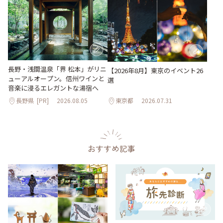
長野・浅間温泉「界 松本」がリニ
【2026年8月】東京のイベント26
ューアルオープン。信州ワインと
選
音楽に浸るエレガントな湯宿へ
長野県
[PR]
2026.08.05
東京都
2026.07.31
おすすめ記事