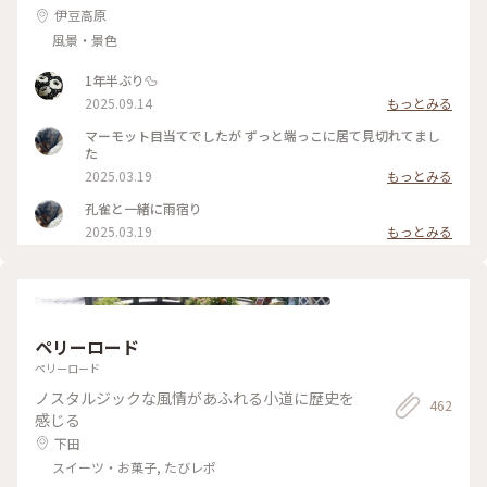
伊豆高原
風景・景色
1年半ぶり🦆
2025.09.14
もっとみる
マーモット目当てでしたが ずっと端っこに居て見切れてまし
た
2025.03.19
もっとみる
孔雀と一緒に雨宿り
2025.03.19
もっとみる
ペリーロード
ペリーロード
ノスタルジックな風情があふれる小道に歴史を
462
感じる
下田
スイーツ・お菓子, たびレポ