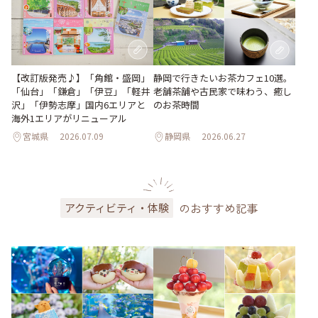
【改訂版発売♪】「角館・盛岡」
静岡で行きたいお茶カフェ10選。
「仙台」「鎌倉」「伊豆」「軽井
老舗茶舗や古民家で味わう、癒し
沢」「伊勢志摩」国内6エリアと
のお茶時間
海外1エリアがリニューアル
宮城県
2026.07.09
静岡県
2026.06.27
のおすすめ記事
アクティビティ・体験