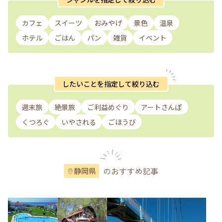
カフェ
スイーツ
おみやげ
景色
温泉
ホテル
ごはん
パン
雑貨
イベント
したいことを指定して絞り込む
週末旅
絶景旅
ご利益めぐり
アートさんぽ
くつろぐ
いやされる
ごほうび
のおすすめ記事
静岡県