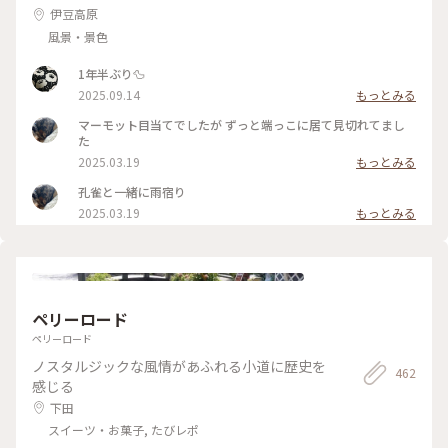
伊豆高原
風景・景色
1年半ぶり🦆
2025.09.14
もっとみる
マーモット目当てでしたが ずっと端っこに居て見切れてまし
た
2025.03.19
もっとみる
孔雀と一緒に雨宿り
2025.03.19
もっとみる
ペリーロード
ペリーロード
ノスタルジックな風情があふれる小道に歴史を
462
感じる
下田
スイーツ・お菓子, たびレポ