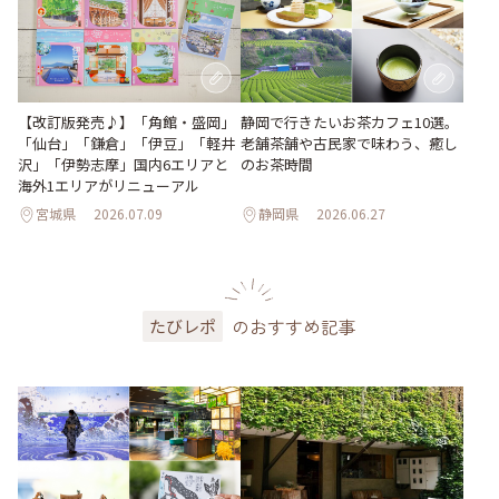
【改訂版発売♪】「角館・盛岡」
静岡で行きたいお茶カフェ10選。
「仙台」「鎌倉」「伊豆」「軽井
老舗茶舗や古民家で味わう、癒し
沢」「伊勢志摩」国内6エリアと
のお茶時間
海外1エリアがリニューアル
宮城県
2026.07.09
静岡県
2026.06.27
のおすすめ記事
たびレポ