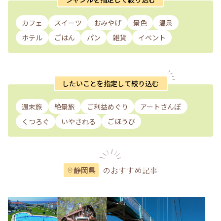
カフェ
スイーツ
おみやげ
景色
温泉
ホテル
ごはん
パン
雑貨
イベント
したいことを指定して絞り込む
週末旅
絶景旅
ご利益めぐり
アートさんぽ
くつろぐ
いやされる
ごほうび
のおすすめ記事
静岡県