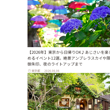
【2026年】東京から日帰りOK♪あじさいを楽
めるイベント12選。絶景アンブレラスカイや
御朱印、夜のライトアップまで
東京都
2026.06.06