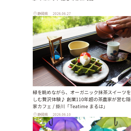
静岡県
2026.06.27
緑を眺めながら、オーガニック抹茶スイーツを
しむ贅沢体験♪ 創業110年超の茶農家が営む
家カフェ / 掛川「Teatime まるは」
静岡県
2026.06.10