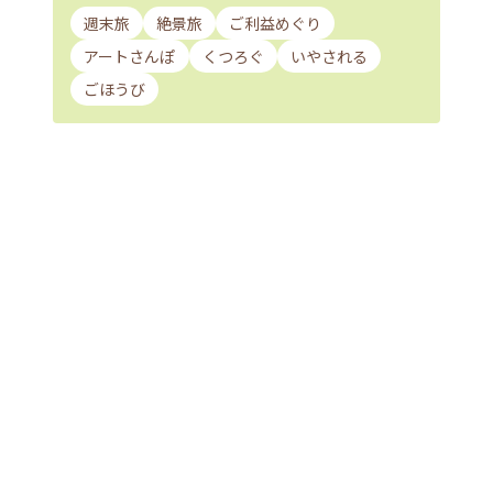
週末旅
絶景旅
ご利益めぐり
アートさんぽ
くつろぐ
いやされる
ごほうび