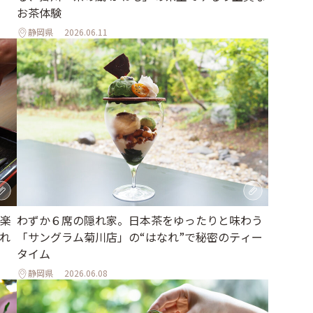
お茶体験
静岡県
2026.06.11
楽
わずか６席の隠れ家。日本茶をゆったりと味わう
隠れ
「サングラム菊川店」の“はなれ”で秘密のティー
タイム
静岡県
2026.06.08