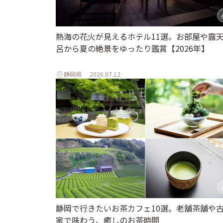
熱海の花火が見えるホテル11選。お部屋や露
呂から夏の絶景をゆったり鑑賞【2026年】
静岡県
2026.07.12
静岡で行きたいお茶カフェ10選。老舗茶舗や
家で味わう、癒しのお茶時間