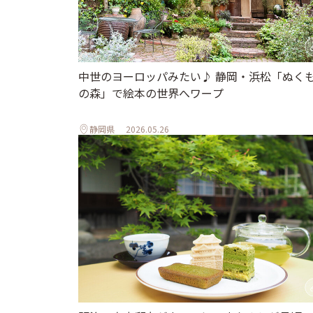
中世のヨーロッパみたい♪ 静岡・浜松「ぬく
の森」で絵本の世界へワープ
静岡県
2026.05.26