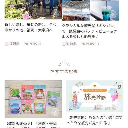
新しい時代、最初の旅は「令和」
クラシカルな観光船「ミシガン」
ゆかりの地、福岡・太宰府へ
で、琵琶湖のパノラマビュー＆グ
ルメを楽しむ船旅を♪
福岡県
2019.05.01
滋賀県
2025.05.13
おすすめ記事
【旅先診断】あなたの“いま”にぴ
ったりな旅先が見つかる♪
【改訂版発売♪】「角館・盛岡」