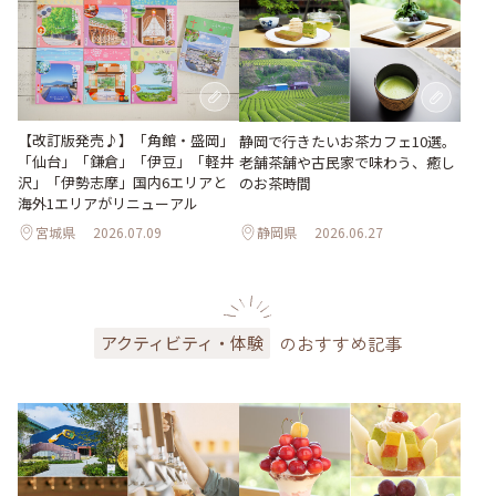
【改訂版発売♪】「角館・盛岡」
静岡で行きたいお茶カフェ10選。
「仙台」「鎌倉」「伊豆」「軽井
老舗茶舗や古民家で味わう、癒し
沢」「伊勢志摩」国内6エリアと
のお茶時間
海外1エリアがリニューアル
宮城県
2026.07.09
静岡県
2026.06.27
のおすすめ記事
アクティビティ・体験