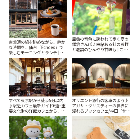
ぷ
風鈴の音色に誘われて歩く夏の
青葉通の緑を眺めながら、静か
鎌倉さんぽ♪由緒ある社の参拝
な時間を。仙台「Echoes」で
と老舗のひんやり甘味も | こと
楽しむモーニングとランチ | こ
りっぷ
とりっぷ
すべて東京駅から徒歩5分以内
オリエント急行の客車のよう♪
♪駅近カフェ最新ガイド6選~重
アガサ・クリスティーの世界に
要文化財の洋館カフェから、改
浸れるブックカフェ/神田「サロ
札すぐのレトロ喫茶まで~ | こと
ンクリスティ」 | ことりっぷ
りっぷ