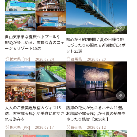
自由気ままな夏旅へ♪プールや
都心から約2時間♪夏の日帰り旅
BBQが楽しめる、爽快な森のコテ
にぴったりの関東＆近郊観光スポ
ージ＆リゾート15選
ット21選
栃木県
[PR]
2026.07.24
群馬県
2026.07.20
大人のご褒美温泉宿＆ヴィラ15
熱海の花火が見えるホテル11選。
選。客室露天風呂や美食に癒やさ
お部屋や露天風呂から夏の絶景を
れる滞在を
ゆったり鑑賞【2026年】
栃木県
[PR]
2026.07.17
静岡県
2026.07.12