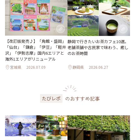
【改訂版発売♪】「角館・盛岡」
静岡で行きたいお茶カフェ10選。
「仙台」「鎌倉」「伊豆」「軽井
老舗茶舗や古民家で味わう、癒し
沢」「伊勢志摩」国内6エリアと
のお茶時間
海外1エリアがリニューアル
宮城県
2026.07.09
静岡県
2026.06.27
のおすすめ記事
たびレポ