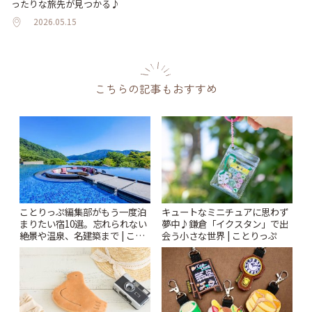
ったりな旅先が見つかる♪
2026.05.15
こちらの記事もおすすめ
ことりっぷ編集部がもう一度泊
キュートなミニチュアに思わず
まりたい宿10選。忘れられない
夢中♪鎌倉「イクスタン」で出
絶景や温泉、名建築まで | こと
会う小さな世界 | ことりっぷ
りっぷ