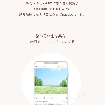
旅行・お出かけ中にさくさく閲覧♪
月額500円で100冊以上が
読み放題になる「ことりっぷpassport」も。
旅の思い出を共有、
旅好きユーザーとつながる