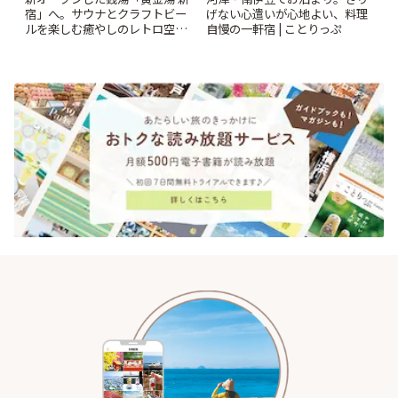
宿」へ。サウナとクラフトビー
げない心遣いが心地よい、料理
ルを楽しむ癒やしのレトロ空間
自慢の一軒宿 | ことりっぷ
| ことりっぷ