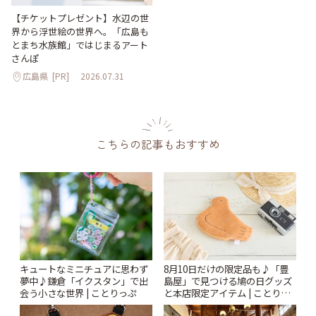
【チケットプレゼント】水辺の世
界から浮世絵の世界へ。「広島も
とまち水族館」ではじまるアート
さんぽ
広島県
[PR]
2026.07.31
こちらの記事もおすすめ
キュートなミニチュアに思わず
8月10日だけの限定品も♪「豊
夢中♪鎌倉「イクスタン」で出
島屋」で見つける鳩の日グッズ
会う小さな世界 | ことりっぷ
と本店限定アイテム | ことりっ
ぷ