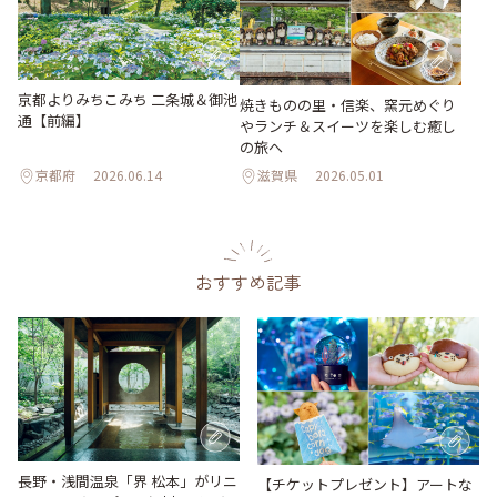
京都よりみちこみち 二条城＆御池
焼きものの里・信楽、窯元めぐり
通【前編】
やランチ＆スイーツを楽しむ癒し
の旅へ
京都府
2026.06.14
滋賀県
2026.05.01
おすすめ記事
長野・浅間温泉「界 松本」がリニ
【チケットプレゼント】アートな