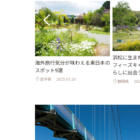
浜松に生ま
海外旅行気分が味わえる東日本の
フィーズキ
スポット9選
らしに出会
岩手県
2025.03.18
静岡県
201