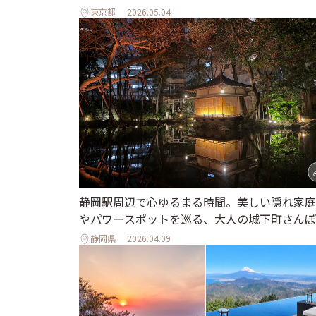
東京都
2026.05.04
静岡駅周辺で心ゆるまる時間。美しい隠れ家庭
やパワースポットを巡る、大人の城下町さんぽ
静岡県
2026.04.09