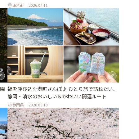
東京都
2026.04.11
園
福を呼び込む港町さんぽ♪ ひとり旅で訪ねたい、
静岡・清水のおいしい＆かわいい開運ルート
静岡県
2026.03.18