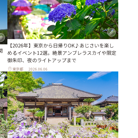
【2026年】東京から日帰りOK♪あじさいを楽し
関
めるイベント12選。絶景アンブレラスカイや限定
御朱印、夜のライトアップまで
東京都
2026.06.06