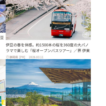
豆
伊豆の春を体感。約1500本の桜を360度の大パノ
ラマで楽しむ「桜オープンバスツアー」／界 伊東
静岡県
[PR]
2026.03.11