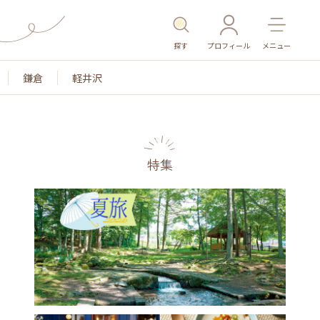
探す
プロフィール
メニュー
鎌倉
軽井沢
特集
名所・旧跡
温泉・スパ
その他施設
ごはん