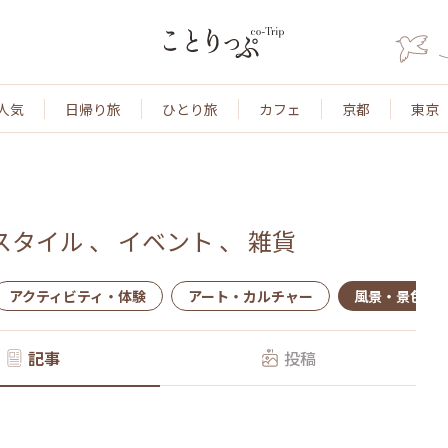
人気
日帰り旅
ひとり旅
カフェ
京都
東京
スタイル
、
イベント
、
雑貨
アクティビティ・体験
アート・カルチャー
風景・景色
記事
投稿