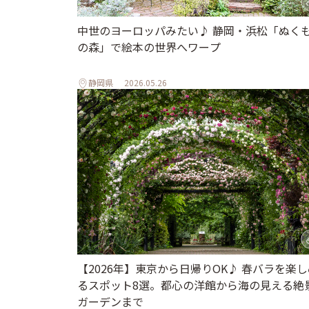
中世のヨーロッパみたい♪ 静岡・浜松「ぬく
の森」で絵本の世界へワープ
静岡県
2026.05.26
【2026年】東京から日帰りOK♪ 春バラを楽し
るスポット8選。都心の洋館から海の見える絶
ガーデンまで