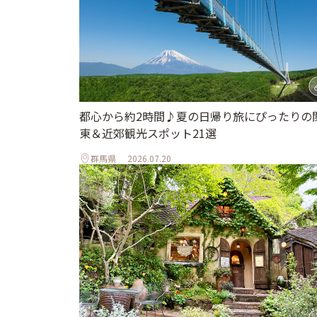
都心から約2時間♪夏の日帰り旅にぴったりの
東＆近郊観光スポット21選
群馬県
2026.07.20