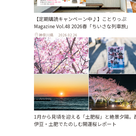
【定期購読キャンペーン中♪】ことりっぷ
Magazine Vol.48 2026春「ちいさな列車旅」
神奈川県
2026.02.26
1月から見頃を迎える「土肥桜」と絶景夕陽。
伊豆・土肥でたのしむ開運桜レポート