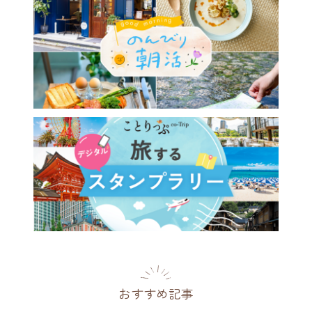
から約2時間♪夏の日帰り旅
ったりの関東＆近郊観光スポ
1選
県
2026.07.20
おすすめ記事