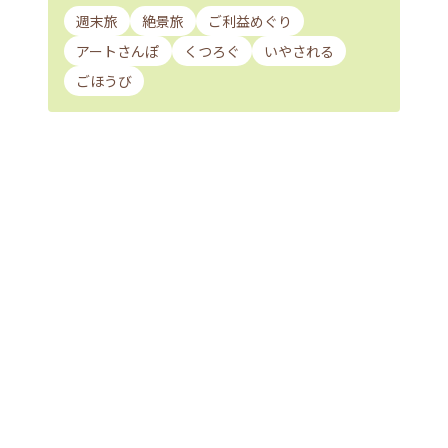
週末旅
絶景旅
ご利益めぐり
アートさんぽ
くつろぐ
いやされる
ごほうび