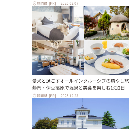
静岡県
[PR]
2026.02.07
愛犬と過ごすオールインクルーシブの癒やし旅
静岡・伊豆高原で温泉と美食を楽しむ1泊2日
静岡県
[PR]
2025.12.23