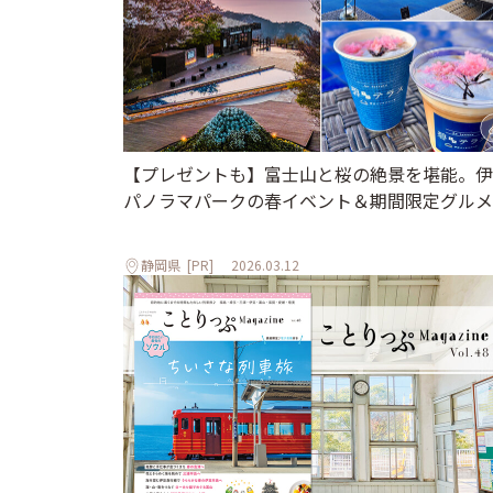
【プレゼントも】富士山と桜の絶景を堪能。伊
パノラマパークの春イベント＆期間限定グルメ
静岡県
[PR]
2026.03.12