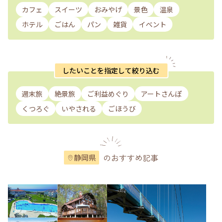
カフェ
スイーツ
おみやげ
景色
温泉
ホテル
ごはん
パン
雑貨
イベント
したいことを指定して絞り込む
週末旅
絶景旅
ご利益めぐり
アートさんぽ
くつろぐ
いやされる
ごほうび
のおすすめ記事
静岡県