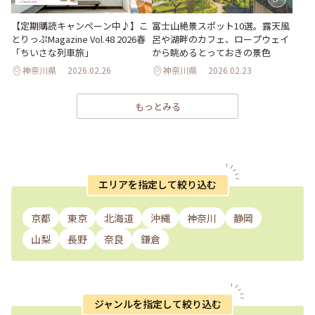
【定期購読キャンペーン中♪】こ
富士山絶景スポット10選。露天風
とりっぷMagazine Vol.48 2026春
呂や湖畔のカフェ、ロープウェイ
「ちいさな列車旅」
から眺めるとっておきの景色
神奈川県
2026.02.26
神奈川県
2026.02.23
もっとみる
エリアを指定して絞り込む
京都
東京
北海道
沖縄
神奈川
静岡
山梨
長野
奈良
鎌倉
ジャンルを指定して絞り込む