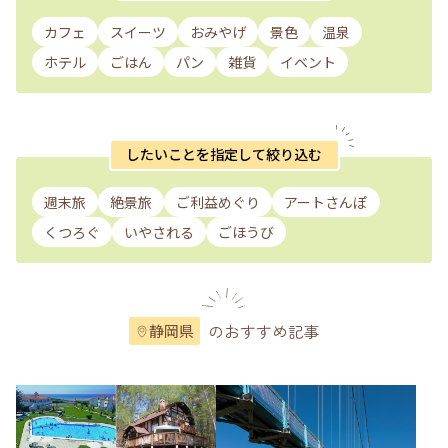
カフェ
スイーツ
おみやげ
景色
温泉
ホテル
ごはん
パン
雑貨
イベント
したいことを指定して絞り込む
週末旅
絶景旅
ご利益めぐり
アートさんぽ
くつろぐ
いやされる
ごほうび
のおすすめ記事
静岡県