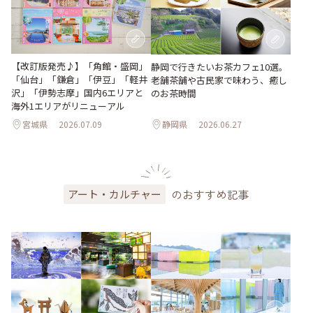
【改訂版発売♪】「角館・盛岡」
静岡で行きたいお茶カフェ10選。
「仙台」「鎌倉」「伊豆」「軽井
老舗茶舗や古民家で味わう、癒し
沢」「伊勢志摩」国内6エリアと
のお茶時間
海外1エリアがリニューアル
宮城県
2026.07.09
静岡県
2026.06.27
のおすすめ記事
アート・カルチャー