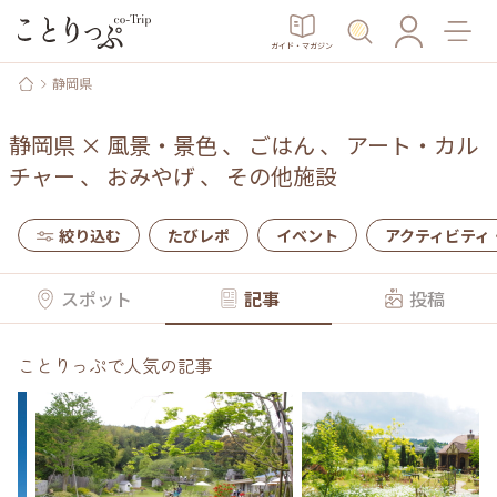
ガイド・マガジン
静岡県
静岡県
×
風景・景色
、
ごはん
、
アート・カル
チャー
、
おみやげ
、
その他施設
絞り込む
たびレポ
イベント
アクティビティ
スポット
記事
投稿
ことりっぷで人気の記事