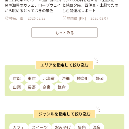
呂や湖畔のカフェ、ロープウェイ
と絶景夕陽。西伊豆・土肥でたの
から眺めるとっておきの景色
しむ開運桜レポート
神奈川県
2026.02.23
静岡県
[PR]
2026.02.07
もっとみる
エリアを指定して絞り込む
京都
東京
北海道
沖縄
神奈川
静岡
山梨
長野
奈良
鎌倉
ジャンルを指定して絞り込む
カフェ
スイーツ
おみやげ
景色
温泉