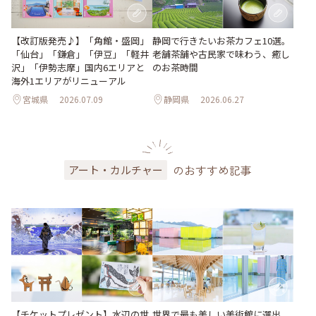
【改訂版発売♪】「角館・盛岡」
静岡で行きたいお茶カフェ10選。
「仙台」「鎌倉」「伊豆」「軽井
老舗茶舗や古民家で味わう、癒し
沢」「伊勢志摩」国内6エリアと
のお茶時間
海外1エリアがリニューアル
宮城県
2026.07.09
静岡県
2026.06.27
のおすすめ記事
アート・カルチャー
世界で最も美しい美術館に選出。
【チケットプレゼント】水辺の世