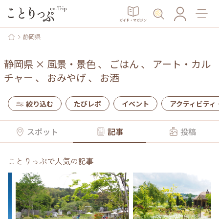
ガイド・マガジン
静岡県
静岡県
×
風景・景色
、
ごはん
、
アート・カル
チャー
、
おみやげ
、
お酒
絞り込む
たびレポ
イベント
アクティビティ
スポット
記事
投稿
ことりっぷで人気の記事