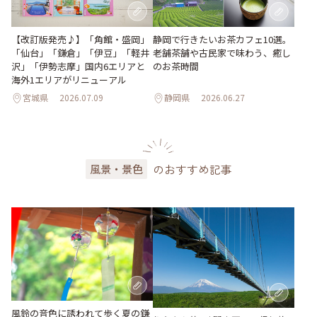
【改訂版発売♪】「角館・盛岡」
静岡で行きたいお茶カフェ10選。
「仙台」「鎌倉」「伊豆」「軽井
老舗茶舗や古民家で味わう、癒し
沢」「伊勢志摩」国内6エリアと
のお茶時間
海外1エリアがリニューアル
宮城県
2026.07.09
静岡県
2026.06.27
のおすすめ記事
風景・景色
風鈴の音色に誘われて歩く夏の鎌