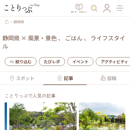
ガイド・マガジン
静岡県
静岡県
×
風景・景色
、
ごはん
、
ライフスタイ
ル
絞り込む
たびレポ
イベント
アクティビティ
スポット
記事
投稿
ことりっぷで人気の記事