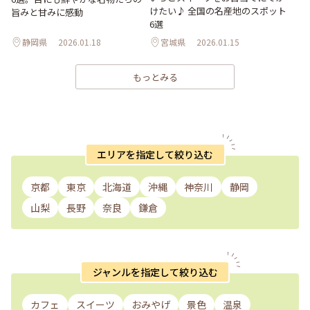
けたい♪ 全国の名産地のスポット
旨みと甘みに感動
6選
静岡県
2026.01.18
宮城県
2026.01.15
もっとみる
エリアを指定して絞り込む
京都
東京
北海道
沖縄
神奈川
静岡
山梨
長野
奈良
鎌倉
ジャンルを指定して絞り込む
カフェ
スイーツ
おみやげ
景色
温泉