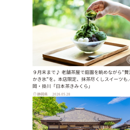
９月末まで♪ 老舗茶屋で庭園を眺めながら"贅
かき氷"を。本店限定、抹茶尽くしスイーツも
岡・掛川「日本茶きみくら」
静岡県
2026.05.28