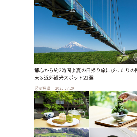
都心から約2時間♪夏の日帰り旅にぴったりの
東＆近郊観光スポット21選
群馬県
2026.07.20