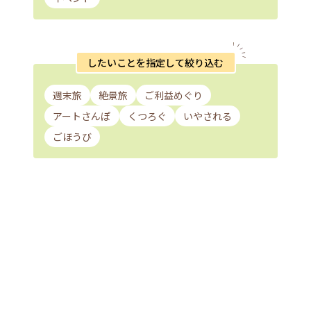
したいことを指定して絞り込む
週末旅
絶景旅
ご利益めぐり
アートさんぽ
くつろぐ
いやされる
ごほうび