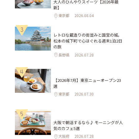
大人のひんやりスイーツ【2026年最
新】
東京都
2026.08.04
3
レトロな蔵造りの街並みと国宝の城。
松本の城下町で心ほぐれる週末1泊2日
の旅
長野県
2026.07.28
4
【2026年7月】東京ニューオープン23
選
東京都
2026.07.30
5
大阪で朝活するなら♪ モーニングが人
気のカフェ5選
大阪府
2026.07.28