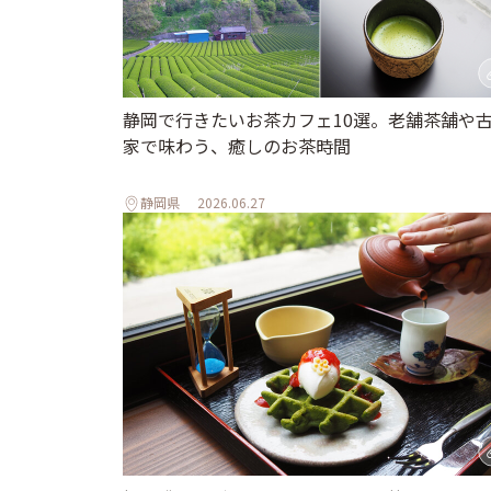
静岡で行きたいお茶カフェ10選。老舗茶舗や
家で味わう、癒しのお茶時間
静岡県
2026.06.27