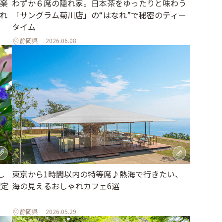
楽
わずか６席の隠れ家。日本茶をゆったりと味わう
隠れ
「サングラム菊川店」の“はなれ”で秘密のティー
タイム
静岡県
2026.06.08
し
東京から1時間以内の特等席♪熱海で行きたい、
限定
海の見えるおしゃれカフェ6選
静岡県
2026.05.29