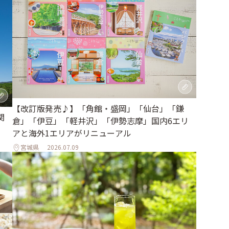
【改訂版発売♪】「角館・盛岡」「仙台」「鎌
関
倉」「伊豆」「軽井沢」「伊勢志摩」国内6エリ
アと海外1エリアがリニューアル
宮城県
2026.07.09