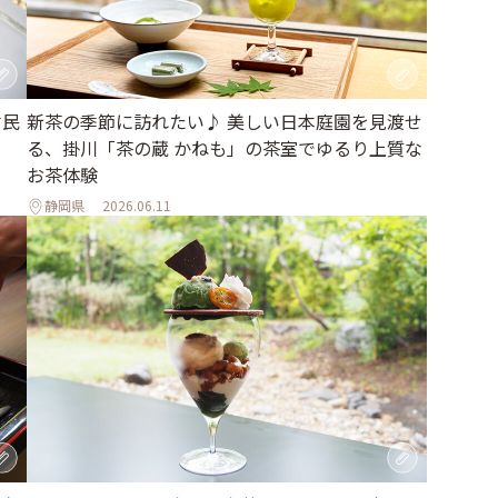
古民
新茶の季節に訪れたい♪ 美しい日本庭園を見渡せ
る、掛川「茶の蔵 かねも」の茶室でゆるり上質な
お茶体験
静岡県
2026.06.11