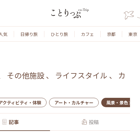
人気
日帰り旅
ひとり旅
カフェ
京都
東京
、
その他施設
、
ライフスタイル
、
カ
アクティビティ・体験
アート・カルチャー
風景・景色
記事
投稿