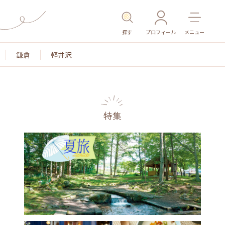
探す
プロフィール
メニュー
鎌倉
軽井沢
特集
名所・旧跡
温泉・スパ
その他施設
ごはん