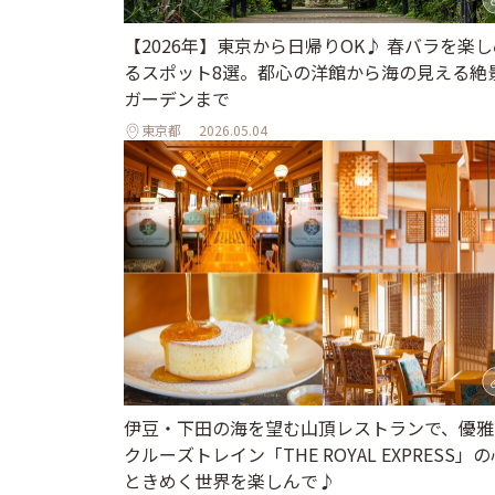
【2026年】東京から日帰りOK♪ 春バラを楽し
るスポット8選。都心の洋館から海の見える絶
ガーデンまで
東京都
2026.05.04
伊豆・下田の海を望む山頂レストランで、優雅
クルーズトレイン「THE ROYAL EXPRESS」の
ときめく世界を楽しんで♪