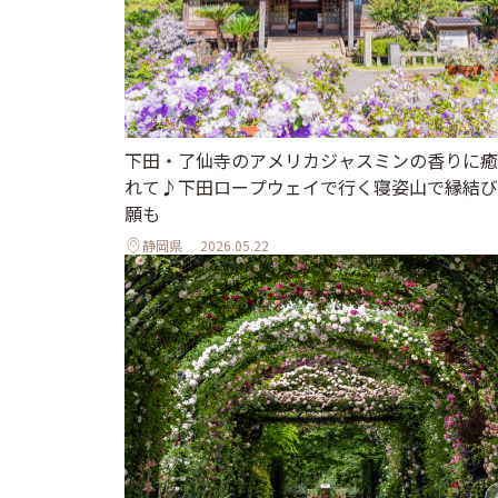
下田・了仙寺のアメリカジャスミンの香りに癒
れて♪下田ロープウェイで行く寝姿山で縁結び
願も
静岡県
2026.05.22