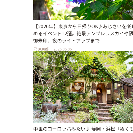
【2026年】東京から日帰りOK♪あじさいを楽
めるイベント12選。絶景アンブレラスカイや
御朱印、夜のライトアップまで
東京都
2026.06.06
中世のヨーロッパみたい♪ 静岡・浜松「ぬく