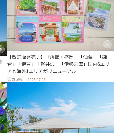
【改訂版発売♪】「角館・盛岡」「仙台」「鎌
関
倉」「伊豆」「軽井沢」「伊勢志摩」国内6エリ
アと海外1エリアがリニューアル
宮城県
2026.07.09