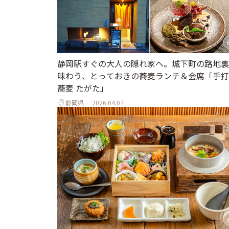
静岡駅すぐの大人の隠れ家へ。城下町の路地裏
味わう、とっておきの蕎麦ランチ＆会席「手打
蕎麦 たがた」
静岡県
2026.04.07