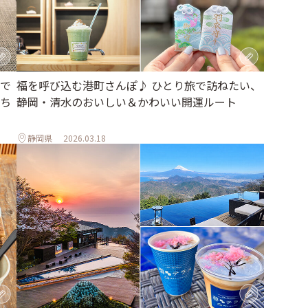
で
福を呼び込む港町さんぽ♪ ひとり旅で訪ねたい、
ち
静岡・清水のおいしい＆かわいい開運ルート
静岡県
2026.03.18