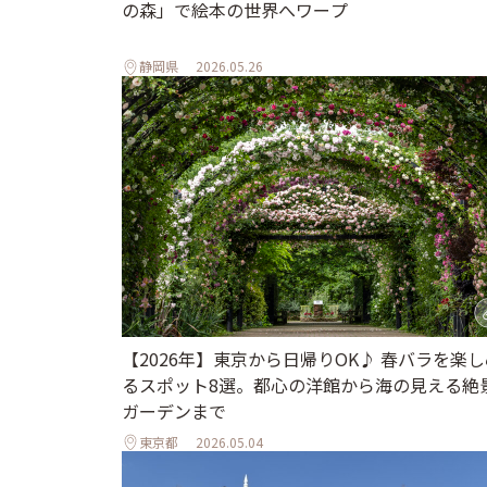
の森」で絵本の世界へワープ
静岡県
2026.05.26
【2026年】東京から日帰りOK♪ 春バラを楽し
るスポット8選。都心の洋館から海の見える絶
ガーデンまで
東京都
2026.05.04