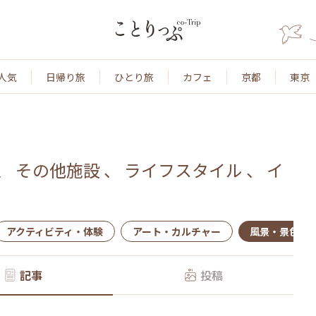
人気
日帰り旅
ひとり旅
カフェ
京都
東京
、
その他施設
、
ライフスタイル
、
イ
アクティビティ・体験
アート・カルチャー
風景・景色
記事
投稿