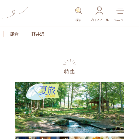
探す
プロフィール
メニュー
鎌倉
軽井沢
特集
名所・旧跡
温泉・スパ
その他施設
ごはん