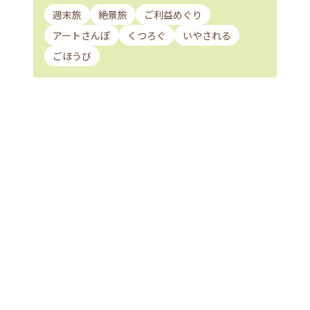
週末旅
絶景旅
ご利益めぐり
アートさんぽ
くつろぐ
いやされる
ごほうび