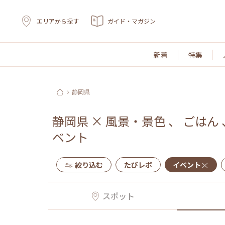
エリアから探す
ガイド・マガジン
新着
特集
静岡県
静岡県
×
風景・景色
、
ごはん
ベント
絞り込む
たびレポ
イベント
スポット