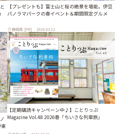
【プレゼントも】富士山と桜の絶景を堪能。伊豆
と
パノラマパークの春イベント＆期間限定グルメ
の
静岡県
[PR]
2026.03.12
【定期購読キャンペーン中♪】ことりっぷ
Magazine Vol.48 2026春「ちいさな列車旅」
パノ
伊東