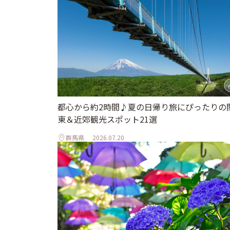
都心から約2時間♪夏の日帰り旅にぴったりの
東＆近郊観光スポット21選
群馬県
2026.07.20