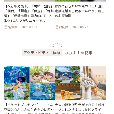
【改訂版発売♪】「角館・盛岡」
静岡で行きたいお茶カフェ10選。
「仙台」「鎌倉」「伊豆」「軽井
老舗茶舗や古民家で味わう、癒し
沢」「伊勢志摩」国内6エリアと
のお茶時間
海外1エリアがリニューアル
宮城県
2026.07.09
静岡県
2026.06.27
のおすすめ記事
アクティビティ・体験
大人の醸造所見学ができる♪新オ
【チケットプレゼント】アートな
ープンした「よなよなビアライ
空間ともふもふの生きものに癒や