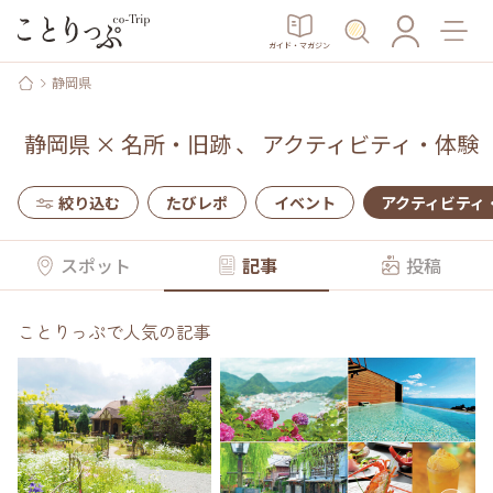
ガイド・マガジン
静岡県
静岡県
×
名所・旧跡
、
アクティビティ・体験
絞り込む
たびレポ
イベント
アクティビティ
スポット
記事
投稿
ことりっぷで人気の記事