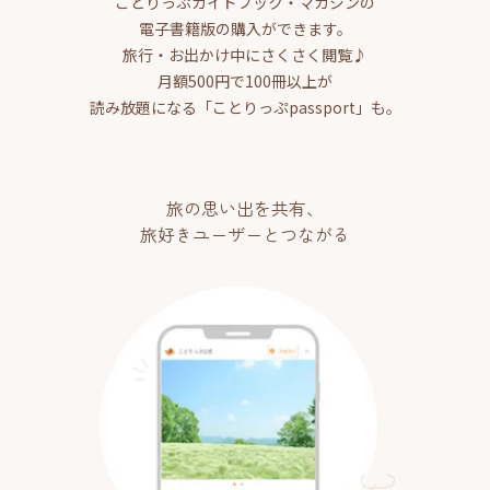
ことりっぷガイドブック・マガジンの
電子書籍版の購入ができます。
旅行・お出かけ中にさくさく閲覧♪
月額500円で100冊以上が
読み放題になる「ことりっぷpassport」も。
旅の思い出を共有、
旅好きユーザーとつながる