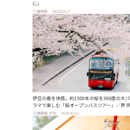
に」
静岡県
2026.03.17
伊豆の春を体感。約1500本の桜を360度の大
ラマで楽しむ「桜オープンバスツアー」／界 
静岡県
[PR]
2026.03.11