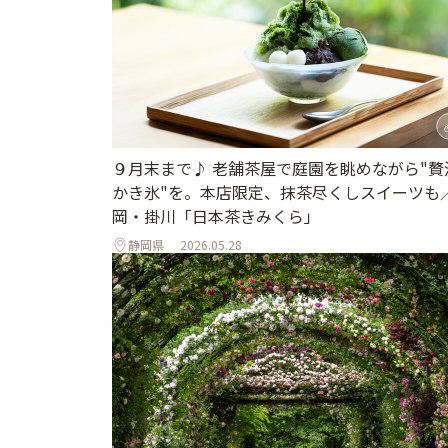
９月末まで♪ 老舗茶屋で庭園を眺めながら"贅
かき氷"を。本店限定、抹茶尽くしスイーツも
岡・掛川「日本茶きみくら」
静岡県
2026.05.28