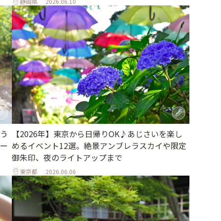
静岡県
2026.06.10
う
【2026年】東京から日帰りOK♪あじさいを楽し
ィー
めるイベント12選。絶景アンブレラスカイや限定
御朱印、夜のライトアップまで
東京都
2026.06.06