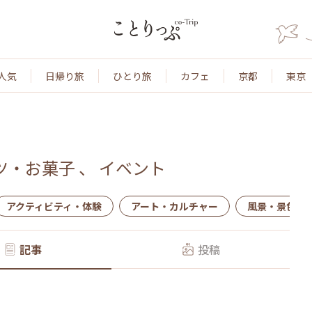
人気
日帰り旅
ひとり旅
カフェ
京都
東京
ツ・お菓子
、
イベント
アクティビティ・体験
アート・カルチャー
風景・景色
記事
投稿