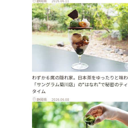
静岡県
2026.06.11
わずか６席の隠れ家。日本茶をゆったりと味わ
「サングラム菊川店」の“はなれ”で秘密のテ
タイム
静岡県
2026.06.08