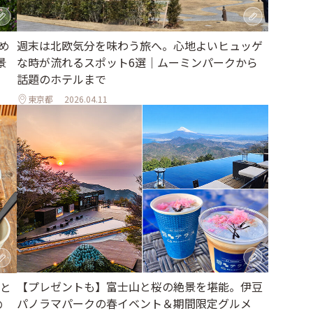
め
週末は北欧気分を味わう旅へ。心地よいヒュッゲ
景
な時が流れるスポット6選｜ムーミンパークから
話題のホテルまで
東京都
2026.04.11
【プレゼントも】富士山と桜の絶景を堪能。伊豆
と
パノラマパークの春イベント＆期間限定グルメ
の