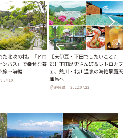
【東伊豆・下田でしたいこと7
れた北欧の村。「ドロ
40
選】下田歴史さんぽ＆レトロカフ
ャンパス」で幸せな暮
上の
ェ、熱川・北川温泉の海絶景露天
う旅～前編
のリゾ
風呂へ
9.04.10
Izu」
静岡県
2022.07.22
静岡