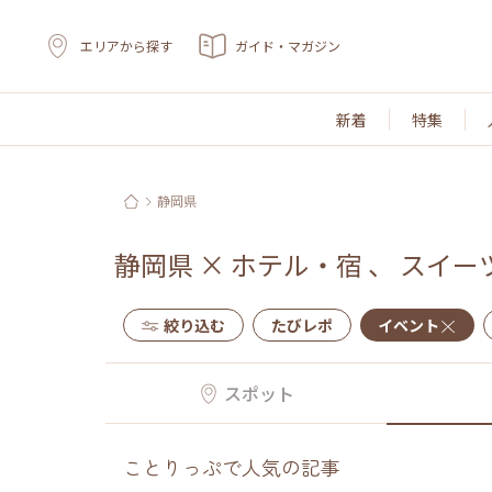
エリアから探す
ガイド・マガジン
新着
特集
静岡県
静岡県
×
ホテル・宿
、
スイー
絞り込む
たびレポ
イベント
スポット
ことりっぷで人気の記事