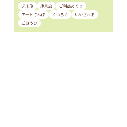
週末旅
絶景旅
ご利益めぐり
アートさんぽ
くつろぐ
いやされる
ごほうび