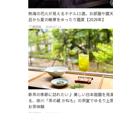
熱海の花火が見えるホテル11選。お部屋や露
呂から夏の絶景をゆったり鑑賞【2026年】
静岡県
2026.07.12
新茶の季節に訪れたい♪ 美しい日本庭園を見
る、掛川「茶の蔵 かねも」の茶室でゆるり上
お茶体験