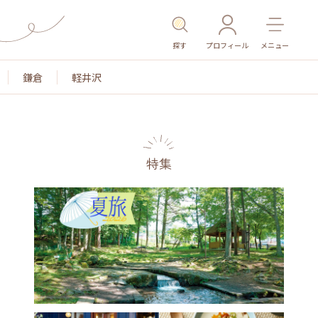
探す
プロフィール
メニュー
鎌倉
軽井沢
特集
名所・旧跡
温泉・スパ
その他施設
ごはん