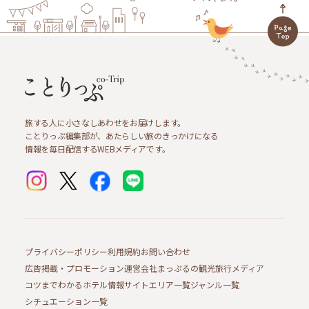
旅する人に小さなしあわせをお届けします。
ことりっぷ編集部が、あたらしい旅のきっかけになる
情報を毎日配信するWEBメディアです。
プライバシーポリシー
利用規約
お問い合わせ
広告掲載・プロモーション
運営会社
まっぷるの観光旅行メディア
コツまでわかるホテル情報サイト
エリア一覧
ジャンル一覧
シチュエーション一覧