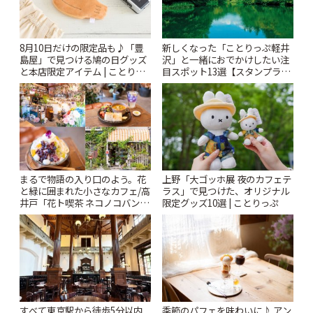
8月10日だけの限定品も♪「豊
新しくなった「ことりっぷ軽井
島屋」で見つける鳩の日グッズ
沢」と一緒におでかけしたい注
と本店限定アイテム | ことりっ
目スポット13選【スタンプラリ
ぷ
ー開催中】 | ことりっぷ
まるで物語の入り口のよう。花
上野「大ゴッホ展 夜のカフェテ
と緑に囲まれた小さなカフェ/高
ラス」で見つけた、オリジナル
井戸「花ト喫茶 ネコノコバン」
限定グッズ10選 | ことりっぷ
| ことりっぷ
すべて東京駅から徒歩5分以内
季節のパフェを味わいに♪ アン