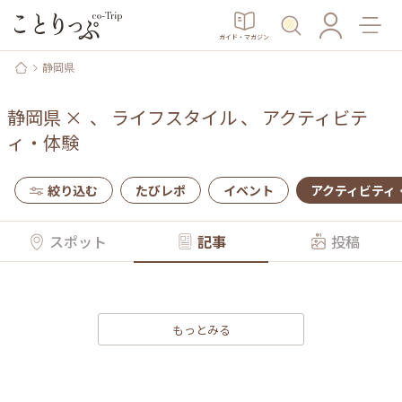
ガイド・マガジン
静岡県
静岡県
×
、
ライフスタイル
、
アクティビテ
ィ・体験
絞り込む
たびレポ
イベント
アクティビティ
スポット
記事
投稿
もっとみる