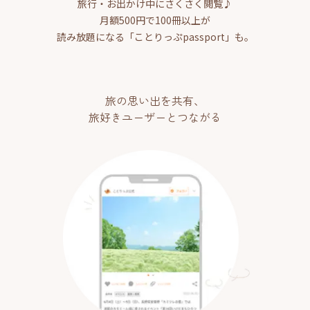
旅行・お出かけ中にさくさく閲覧♪
月額500円で100冊以上が
読み放題になる「ことりっぷpassport」も。
旅の思い出を共有、
旅好きユーザーとつながる