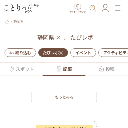
ガイド・マガジン
静岡県
静岡県
×
、
たびレポ
絞り込む
たびレポ
イベント
アクティビテ
スポット
記事
投稿
もっとみる