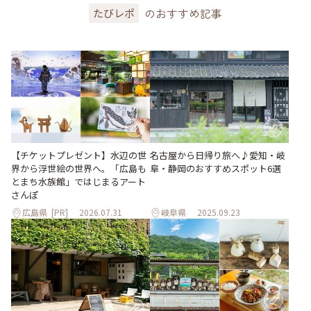
のおすすめ記事
たびレポ
【チケットプレゼント】水辺の世
名古屋から日帰り旅へ♪愛知・岐
界から浮世絵の世界へ。「広島も
阜・静岡のおすすめスポット6選
とまち水族館」ではじまるアート
さんぽ
広島県
[PR]
2026.07.31
岐阜県
2025.09.23