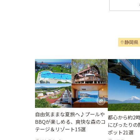
静岡県
自由気ままな夏旅へ♪プールや
都心から約2
BBQが楽しめる、爽快な森のコ
にぴったりの
テージ＆リゾート15選
ポット21選