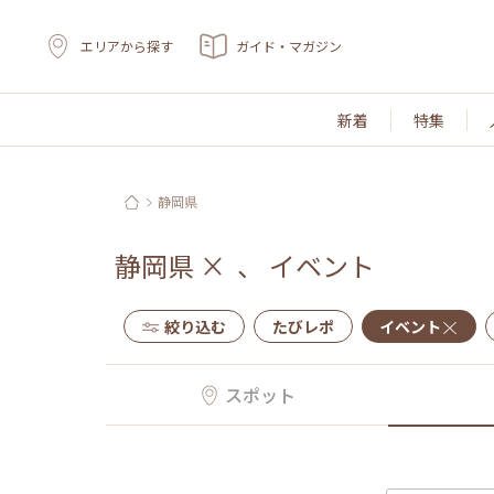
エリアから探す
ガイド・マガジン
新着
特集
静岡県
静岡県
×
、
イベント
絞り込む
たびレポ
イベント
スポット