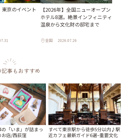
月】東京のイベント
【2026年】全国ニューオープン
ホテル8選。絶景インフィニティ
温泉から文化財の邸宅まで
07.31
全国
2026.07.26
の記事もおすすめ
事の「いま」が詰まっ
すべて東京駅から徒歩5分以内♪駅
のお店/西荻窪
近カフェ最新ガイド6選~重要文化