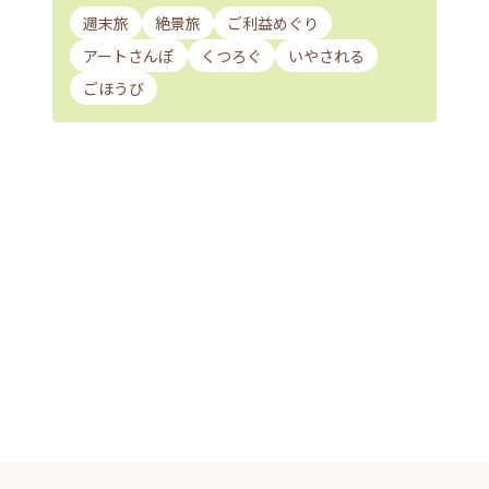
週末旅
絶景旅
ご利益めぐり
アートさんぽ
くつろぐ
いやされる
ごほうび