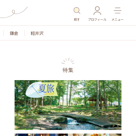
探す
プロフィール
メニュー
鎌倉
軽井沢
特集
名所・旧跡
温泉・スパ
その他施設
ごはん