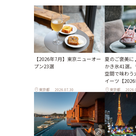
【2026年7月】東京ニューオー
夏のご褒美に
プン23選
かき氷41選
空間で味わう
イーツ【202
東京都
2026.07.30
東京都
2026.