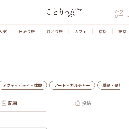
人気
日帰り旅
ひとり旅
カフェ
京都
東京
アクティビティ・体験
アート・カルチャー
風景・景色
記事
投稿