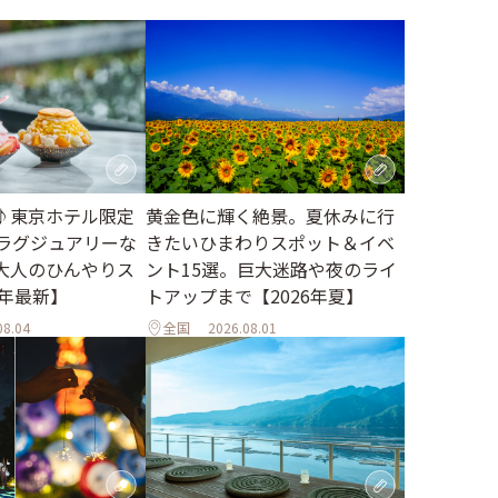
♪東京ホテル限定
黄金色に輝く絶景。夏休みに行
。ラグジュアリーな
きたいひまわりスポット＆イベ
大人のひんやりス
ント15選。巨大迷路や夜のライ
6年最新】
トアップまで【2026年夏】
08.04
全国
2026.08.01