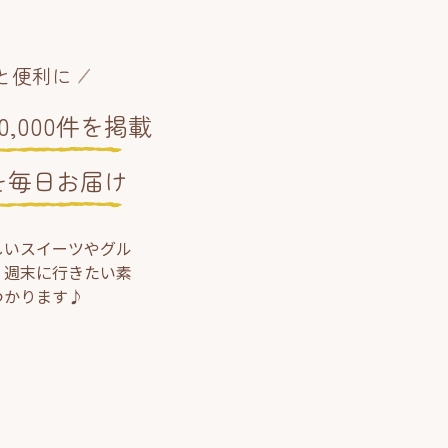
と便利に
,000件を掲載
を毎日お届け
しいスイーツやグル
、週末に行きたい素
つかります♪