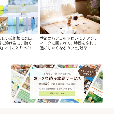
美しい美術館に選出。
季節のパフェを味わいに♪ アンテ
景に溶け込む、動く
ィークに囲まれて、時間を忘れて
」へ | ことりっぷ
過ごしたくなるカフェ/浅草
「annorum cafe」 | ことりっぷ