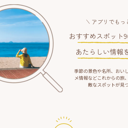
アプリでもっ
おすすめスポット90
あたらしい情報
季節の景色や名所、おい
メ情報などこれからの旅
敵なスポットが見