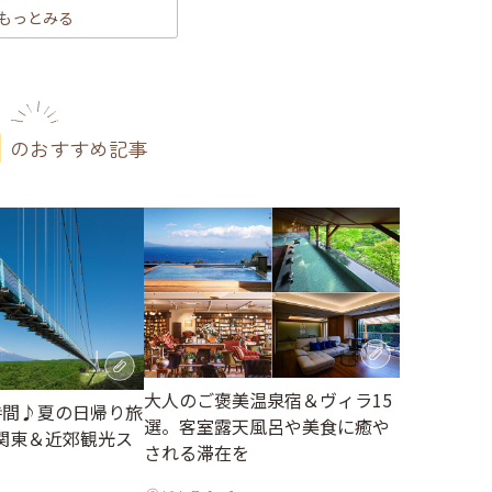
もっとみる
のおすすめ記事
大人のご褒美温泉宿＆ヴィラ15
時間♪夏の日帰り旅
選。客室露天風呂や美食に癒や
関東＆近郊観光ス
される滞在を