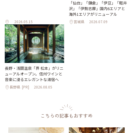
「仙台」「鎌倉」「伊豆」「軽井
沢」「伊勢志摩」国内6エリアと
海外1エリアがリニューアル
2026.05.15
宮城県
2026.07.09
長野・浅間温泉「界 松本」がリニ
ューアルオープン。信州ワインと
音楽に浸るエレガントな湯宿へ
長野県
[PR]
2026.08.05
こちらの記事もおすすめ