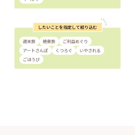
したいことを指定して絞り込む
週末旅
絶景旅
ご利益めぐり
アートさんぽ
くつろぐ
いやされる
ごほうび