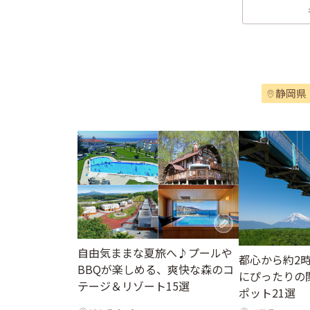
静岡県
自由気ままな夏旅へ♪プールや
都心から約2
BBQが楽しめる、爽快な森のコ
にぴったりの
テージ＆リゾート15選
ポット21選