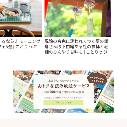
するなら♪ モーニング
風鈴の音色に誘われて歩く夏の鎌
ェ5選 | ことりっぷ
倉さんぽ♪由緒ある社の参拝と老
舗のひんやり甘味も | ことりっぷ