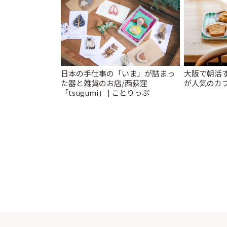
日本の手仕事の「いま」が詰まっ
大阪で朝活
た器と雑貨のお店/西荻窪
が人気のカフ
「tsugumi」 | ことりっぷ