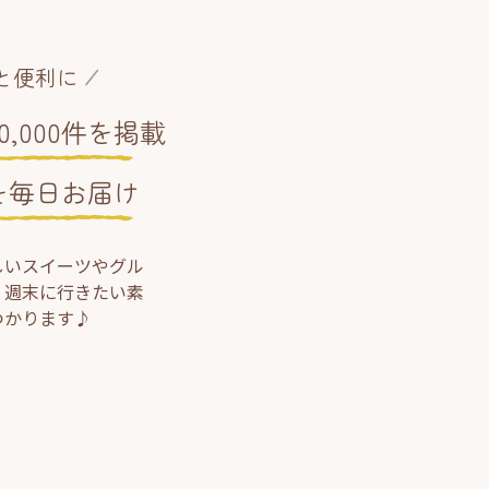
と便利に
,000件を掲載
を毎日お届け
しいスイーツやグル
、週末に行きたい素
つかります♪