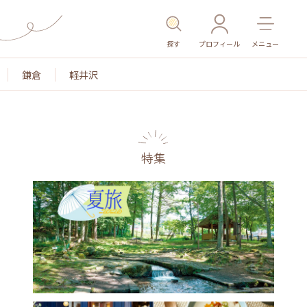
探す
プロフィール
メニュー
鎌倉
軽井沢
特集
名所・旧跡
温泉・スパ
その他施設
ごはん