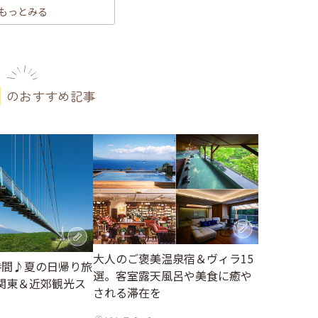
もっとみる
のおすすめ記事
大人のご褒美温泉宿＆ヴィラ15
時間♪夏の日帰り旅
選。客室露天風呂や美食に癒や
関東＆近郊観光ス
される滞在を