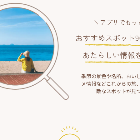
アプリでもっ
おすすめスポット90
あたらしい情報
季節の景色や名所、おい
メ情報などこれからの旅
敵なスポットが見