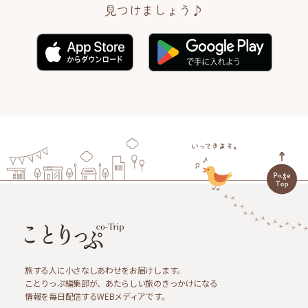
見つけましょう♪
旅する人に小さなしあわせをお届けします。
ことりっぷ編集部が、あたらしい旅のきっかけになる
情報を毎日配信するWEBメディアです。