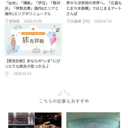
「仙台」「鎌倉」「伊豆」「軽井
界から浮世絵の世界へ。「広島も
沢」「伊勢志摩」国内6エリアと
とまち水族館」ではじまるアート
海外1エリアがリニューアル
さんぽ
宮城県
2026.07.09
広島県
[PR]
2026.07.31
【旅先診断】あなたの“いま”にぴ
ったりな旅先が見つかる♪
2026.05.15
こちらの記事もおすすめ