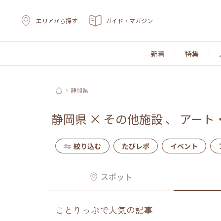
エリアから探す
ガイド・マガジン
新着
特集
静岡県
静岡県
×
その他施設
、
アート
絞り込む
たびレポ
イベント
スポット
ことりっぷで人気の記事