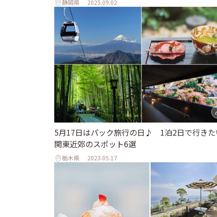
静岡県
2025.09.02
5月17日はパック旅行の日♪ 1泊2日で行きた
関東近郊のスポット6選
栃木県
2023.05.17