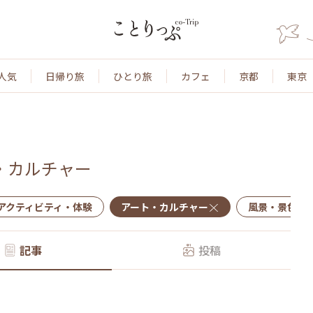
人気
日帰り旅
ひとり旅
カフェ
京都
東京
・カルチャー
アクティビティ・体験
アート・カルチャー
風景・景色
記事
投稿