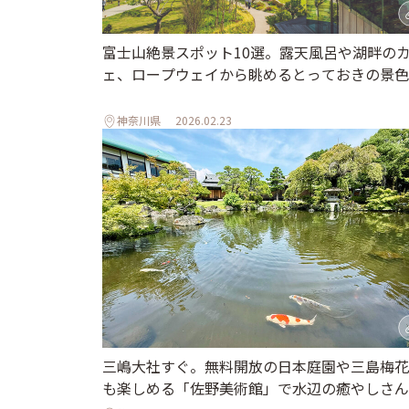
富士山絶景スポット10選。露天風呂や湖畔の
ェ、ロープウェイから眺めるとっておきの景色
神奈川県
2026.02.23
三嶋大社すぐ。無料開放の日本庭園や三島梅花
も楽しめる「佐野美術館」で水辺の癒やしさん