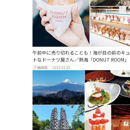
午前中に売り切れることも！海が目の前のキュ
トなドーナツ屋さん／熱海「DONUT ROOM」
静岡県
2023.02.25