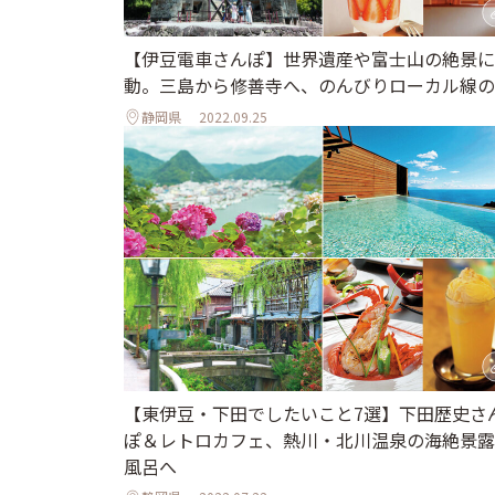
【伊豆電車さんぽ】世界遺産や富士山の絶景に
動。三島から修善寺へ、のんびりローカル線の
静岡県
2022.09.25
【東伊豆・下田でしたいこと7選】下田歴史さ
ぽ＆レトロカフェ、熱川・北川温泉の海絶景露
風呂へ