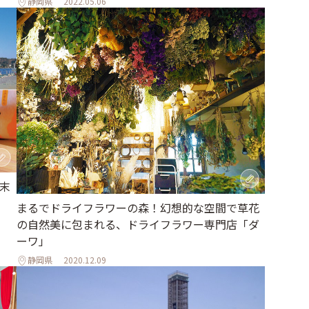
静岡県
2022.05.06
末
まるでドライフラワーの森！幻想的な空間で草花
の自然美に包まれる、ドライフラワー専門店「ダ
ーワ」
静岡県
2020.12.09