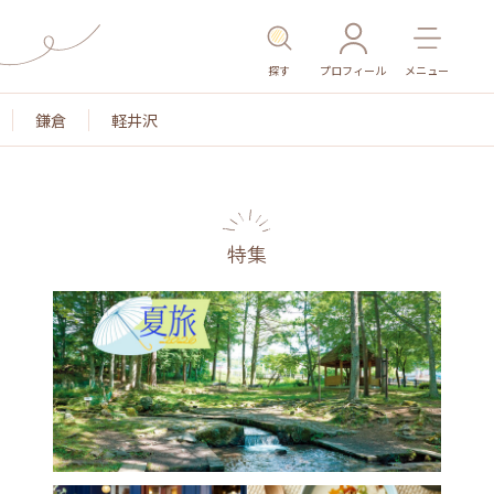
探す
プロフィール
メニュー
鎌倉
軽井沢
特集
名所・旧跡
温泉・スパ
その他施設
ごはん