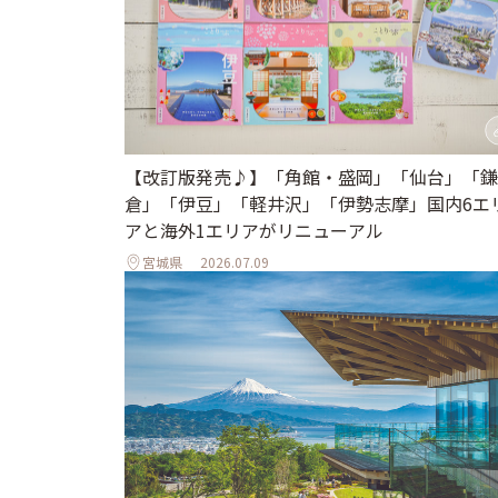
【改訂版発売♪】「角館・盛岡」「仙台」「鎌
倉」「伊豆」「軽井沢」「伊勢志摩」国内6エ
アと海外1エリアがリニューアル
宮城県
2026.07.09