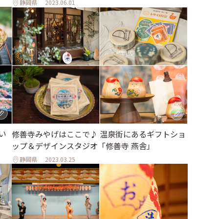
静岡県
2023.06.01
い
修善寺みやげはここで♪ 温泉街にあるギフトショ
ップ＆デザインスタジオ「修善寺 燕舎」
静岡県
2023.03.25