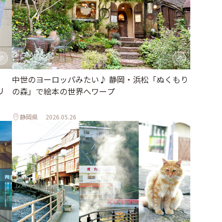
中世のヨーロッパみたい♪ 静岡・浜松「ぬくもり
リ
の森」で絵本の世界へワープ
静岡県
2026.05.26