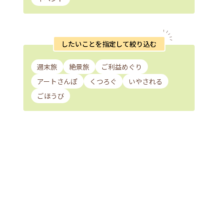
したいことを指定して絞り込む
週末旅
絶景旅
ご利益めぐり
アートさんぽ
くつろぐ
いやされる
ごほうび