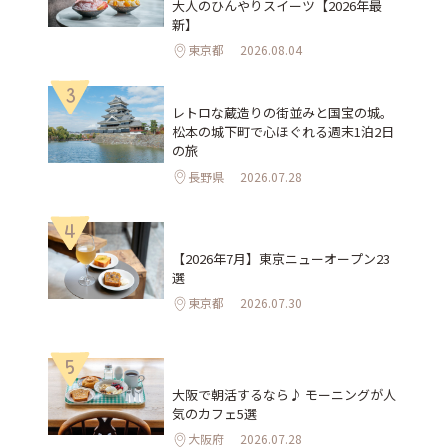
大人のひんやりスイーツ【2026年最
新】
東京都
2026.08.04
3
レトロな蔵造りの街並みと国宝の城。
松本の城下町で心ほぐれる週末1泊2日
の旅
長野県
2026.07.28
4
【2026年7月】東京ニューオープン23
選
東京都
2026.07.30
5
大阪で朝活するなら♪ モーニングが人
気のカフェ5選
大阪府
2026.07.28