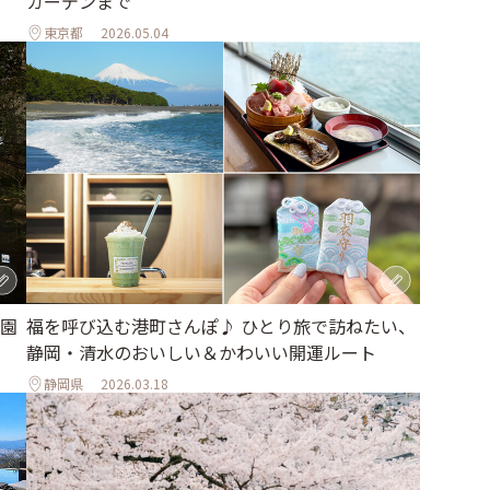
ガーデンまで
東京都
2026.05.04
園
福を呼び込む港町さんぽ♪ ひとり旅で訪ねたい、
静岡・清水のおいしい＆かわいい開運ルート
静岡県
2026.03.18