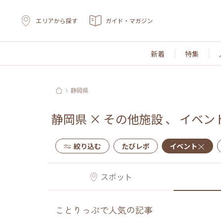
エリアから探す
ガイド・マガジン
新着
特集
静岡県
静岡県
×
その他施設
、
イベン
絞り込む
たびレポ
イベント
スポット
ことりっぷで人気の記事