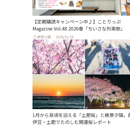
【定期購読キャンペーン中♪】ことりっぷ
Magazine Vol.48 2026春「ちいさな列車旅」
神奈川県
2026.02.26
1月から見頃を迎える「土肥桜」と絶景夕陽。
伊豆・土肥でたのしむ開運桜レポート