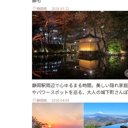
願も
静岡県
2026.05.22
静岡駅周辺で心ゆるまる時間。美しい隠れ家庭
やパワースポットを巡る、大人の城下町さんぽ
静岡県
2026.04.09