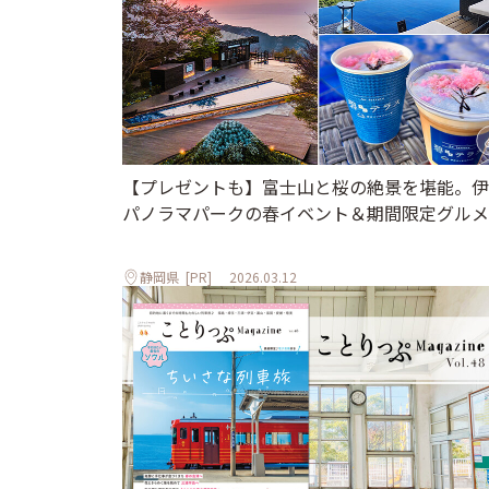
【プレゼントも】富士山と桜の絶景を堪能。伊
パノラマパークの春イベント＆期間限定グルメ
静岡県
[PR]
2026.03.12