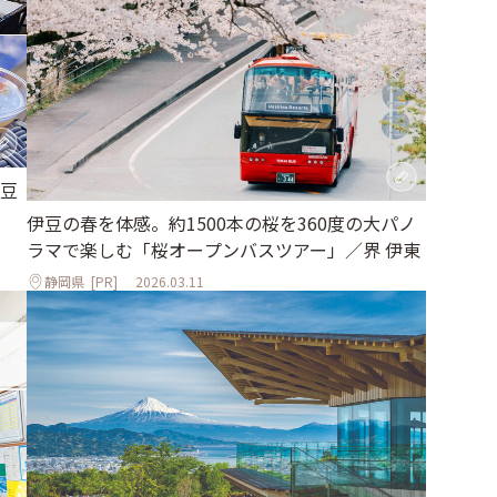
豆
伊豆の春を体感。約1500本の桜を360度の大パノ
ラマで楽しむ「桜オープンバスツアー」／界 伊東
静岡県
[PR]
2026.03.11