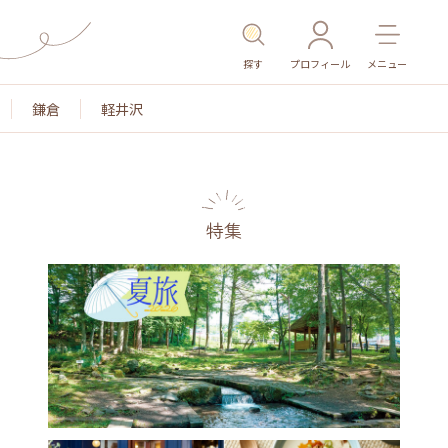
探す
プロフィール
メニュー
鎌倉
軽井沢
特集
名所・旧跡
温泉・スパ
その他施設
ごはん