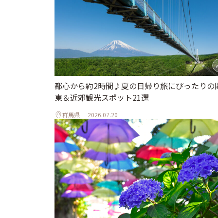
都心から約2時間♪夏の日帰り旅にぴったりの
東＆近郊観光スポット21選
群馬県
2026.07.20