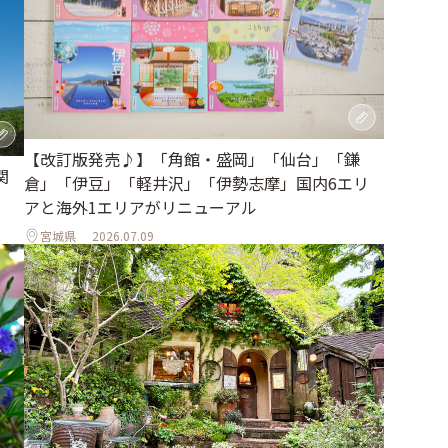
【改訂版発売♪】「角館・盛岡」「仙台」「鎌
関
倉」「伊豆」「軽井沢」「伊勢志摩」国内6エリ
アと海外1エリアがリニューアル
宮城県
2026.07.09