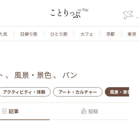
人気
日帰り旅
ひとり旅
カフェ
京都
東京
ト
、
風景・景色
、
パン
アクティビティ・体験
アート・カルチャー
風景・景色
記事
投稿