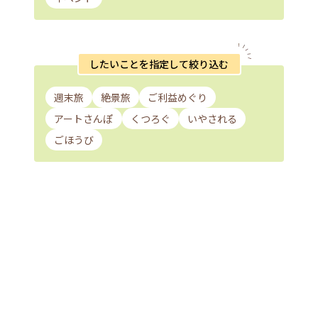
したいことを指定して絞り込む
週末旅
絶景旅
ご利益めぐり
アートさんぽ
くつろぐ
いやされる
ごほうび