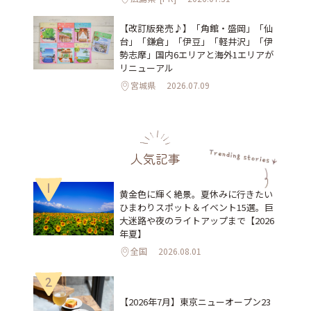
【改訂版発売♪】「角館・盛岡」「仙
台」「鎌倉」「伊豆」「軽井沢」「伊
勢志摩」国内6エリアと海外1エリアが
リニューアル
宮城県
2026.07.09
人気記事
1
黄金色に輝く絶景。夏休みに行きたい
ひまわりスポット＆イベント15選。巨
大迷路や夜のライトアップまで【2026
年夏】
全国
2026.08.01
2
【2026年7月】東京ニューオープン23