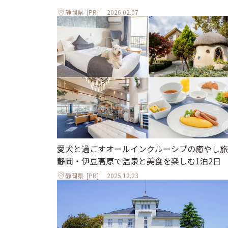
静岡県
[PR]
2026.02.07
愛犬と過ごすオールインクルーシブの癒やし旅
静岡・伊豆高原で温泉と美食を楽しむ1泊2日
静岡県
[PR]
2025.12.23