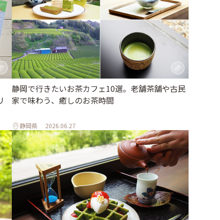
静岡で行きたいお茶カフェ10選。老舗茶舗や古民
リ
家で味わう、癒しのお茶時間
静岡県
2026.06.27