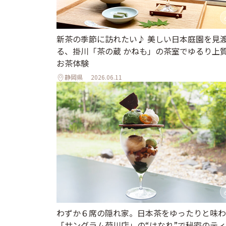
新茶の季節に訪れたい♪ 美しい日本庭園を見
る、掛川「茶の蔵 かねも」の茶室でゆるり上
お茶体験
静岡県
2026.06.11
わずか６席の隠れ家。日本茶をゆったりと味わ
「サングラム菊川店」の“はなれ”で秘密のテ