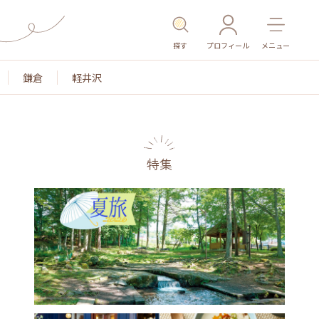
探す
プロフィール
メニュー
鎌倉
軽井沢
特集
名所・旧跡
温泉・スパ
その他施設
ごはん