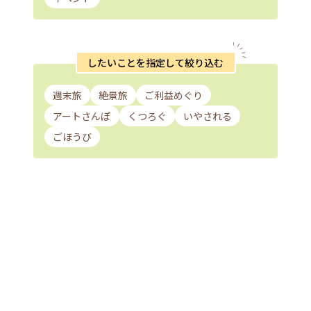
したいことを指定して絞り込む
週末旅
絶景旅
ご利益めぐり
アートさんぽ
くつろぐ
いやされる
ごほうび