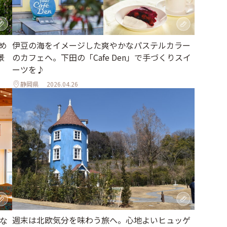
め
伊豆の海をイメージした爽やかなパステルカラー
景
のカフェへ。下田の「Cafe Den」で手づくりスイ
ーツを♪
静岡県
2026.04.26
週末は北欧気分を味わう旅へ。心地よいヒュッゲ
な