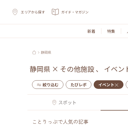
エリアから探す
ガイド・マガジン
新着
特集
静岡県
静岡県
×
その他施設
、
イベン
絞り込む
たびレポ
イベント
スポット
ことりっぷで人気の記事