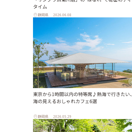
タイム
静岡県
2026.06.08
東京から1時間以内の特等席♪熱海で行きたい
海の見えるおしゃれカフェ6選
静岡県
2026.05.29