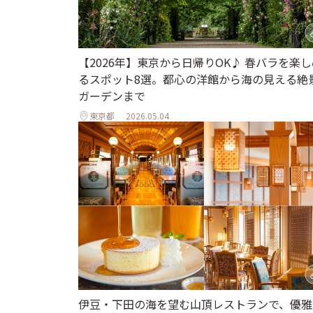
【2026年】東京から日帰りOK♪ 春バラを楽し
るスポット8選。都心の洋館から海の見える絶
ガーデンまで
東京都
2026.05.04
伊豆・下田の海を望む山頂レストランで、優雅