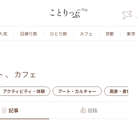
人気
日帰り旅
ひとり旅
カフェ
京都
東京
ト
、
カフェ
アクティビティ・体験
アート・カルチャー
風景・景色
記事
投稿