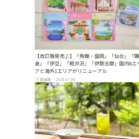
【改訂版発売♪】「角館・盛岡」「仙台」「鎌
倉」「伊豆」「軽井沢」「伊勢志摩」国内6エ
アと海外1エリアがリニューアル
宮城県
2026.07.09