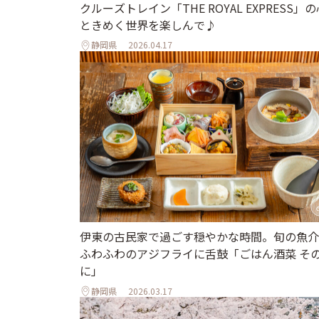
クルーズトレイン「THE ROYAL EXPRESS」の
ときめく世界を楽しんで♪
静岡県
2026.04.17
伊東の古民家で過ごす穏やかな時間。旬の魚介
ふわふわのアジフライに舌鼓「ごはん酒菜 そ
に」
静岡県
2026.03.17