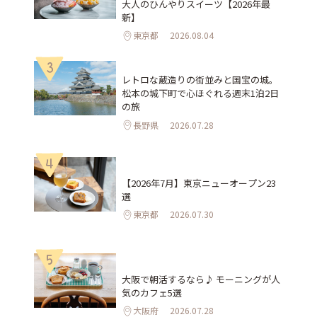
大人のひんやりスイーツ【2026年最
新】
東京都
2026.08.04
3
レトロな蔵造りの街並みと国宝の城。
松本の城下町で心ほぐれる週末1泊2日
の旅
長野県
2026.07.28
4
【2026年7月】東京ニューオープン23
選
東京都
2026.07.30
5
大阪で朝活するなら♪ モーニングが人
気のカフェ5選
大阪府
2026.07.28