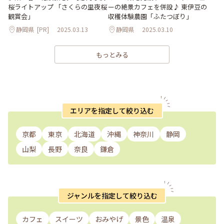
桜ライトアップ 「さくらの里夜桜
ーの絶景カフェを併設♪ 東伊豆の
観賞会」
収穫体験農園「ふたつぼり」
静岡県
[PR]
2025.03.13
静岡県
2025.03.10
もっとみる
エリアを指定して絞り込む
京都
東京
北海道
沖縄
神奈川
静岡
山梨
長野
奈良
鎌倉
ジャンルを指定して絞り込む
カフェ
スイーツ
おみやげ
景色
温泉