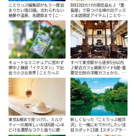
ことりっぷ編集部がもう一度泊
8月10日だけの限定品も♪「豊
まりたい宿10選。忘れられない
島屋」で見つける鳩の日グッズ
絶景や温泉、名建築まで | こと
と本店限定アイテム | ことりっ
りっぷ
ぷ
キュートなミニチュアに思わず
すべて東京駅から徒歩5分以内
夢中♪鎌倉「イクスタン」で出
♪駅近カフェ最新ガイド6選~重
会う小さな世界 | ことりっぷ
要文化財の洋館カフェから、改
札すぐのレトロ喫茶まで~ | こと
りっぷ
東京&横浜で見つけた、ミルク
新しくなった「ことりっぷ軽井
ティーの美味しいお店6選~心ほ
沢」と一緒におでかけしたい注
どける濃厚なコクと香りに癒や
目スポット13選【スタンプラリ
されるティータイム~ | ことりっ
ー開催中】 | ことりっぷ