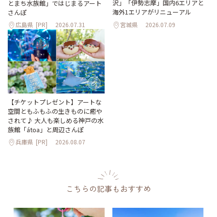
沢」「伊勢志摩」国内6エリアと
とまち水族館」ではじまるアート
海外1エリアがリニューアル
さんぽ
広島県
[PR]
2026.07.31
宮城県
2026.07.09
【チケットプレゼント】アートな
空間ともふもふの生きものに癒や
されて♪ 大人も楽しめる神戸の水
族館「átoa」と周辺さんぽ
兵庫県
[PR]
2026.08.07
こちらの記事もおすすめ