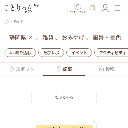
ガイド・マガジン
静岡県
静岡県
×
、
雑貨
、
おみやげ
、
風景・景色
絞り込む
たびレポ
イベント
アクティビティ
スポット
記事
投稿
もっとみる