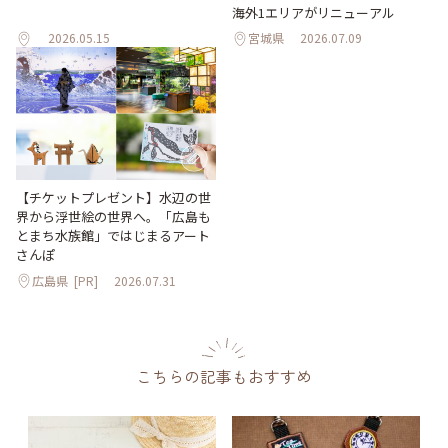
海外1エリアがリニューアル
2026.05.15
宮城県
2026.07.09
【チケットプレゼント】水辺の世
界から浮世絵の世界へ。「広島も
とまち水族館」ではじまるアート
さんぽ
広島県
[PR]
2026.07.31
こちらの記事もおすすめ