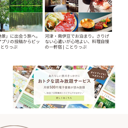
絶景」に出会う旅へ。
河津・南伊豆でお泊まり。さりげ
アプリの投稿からピッ
ない心遣いが心地よい、料理自慢
ことりっぷ
の一軒宿 | ことりっぷ