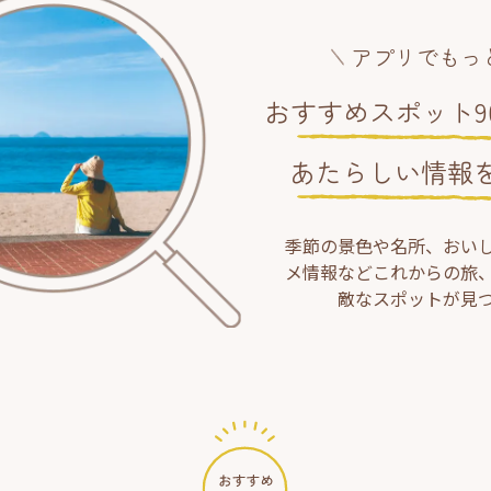
アプリでもっ
おすすめスポット90
あたらしい情報
季節の景色や名所、おい
メ情報などこれからの旅
敵なスポットが見