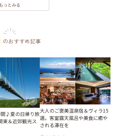
もっとみる
のおすすめ記事
大人のご褒美温泉宿＆ヴィラ15
時間♪夏の日帰り旅
選。客室露天風呂や美食に癒や
関東＆近郊観光ス
される滞在を