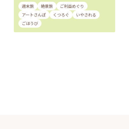
週末旅
絶景旅
ご利益めぐり
アートさんぽ
くつろぐ
いやされる
ごほうび