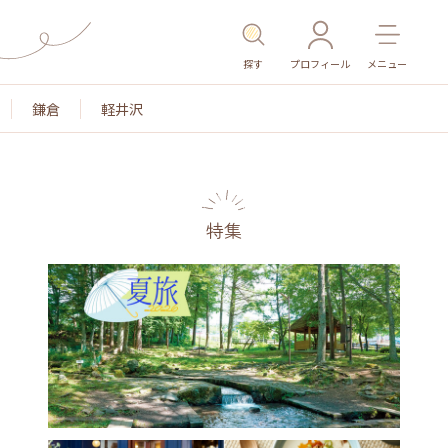
探す
プロフィール
メニュー
鎌倉
軽井沢
特集
名所・旧跡
温泉・スパ
その他施設
ごはん