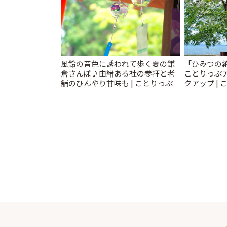
風鈴の音色に誘われて歩く夏の鎌
「ひみつの
倉さんぽ♪由緒ある社の参拝と老
ことりっぷ
舗のひんやり甘味も | ことりっぷ
クアップ | 