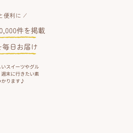
と便利に
,000件を掲載
を毎日お届け
しいスイーツやグル
、週末に行きたい素
つかります♪