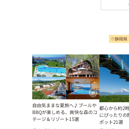
静岡県
自由気ままな夏旅へ♪プールや
都心から約2
BBQが楽しめる、爽快な森のコ
にぴったりの
テージ＆リゾート15選
ポット21選