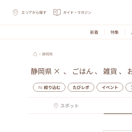
エリアから探す
ガイド・マガジン
新着
特集
静岡県
静岡県
×
、
ごはん
、
雑貨
、
絞り込む
たびレポ
イベント
スポット