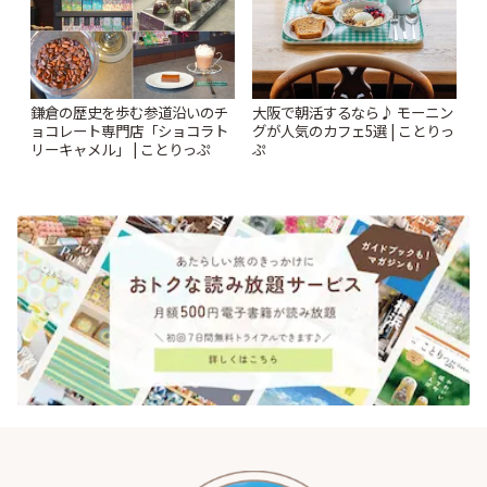
鎌倉の歴史を歩む参道沿いのチ
大阪で朝活するなら♪ モーニン
ョコレート専門店「ショコラト
グが人気のカフェ5選 | ことりっ
リーキャメル」 | ことりっぷ
ぷ