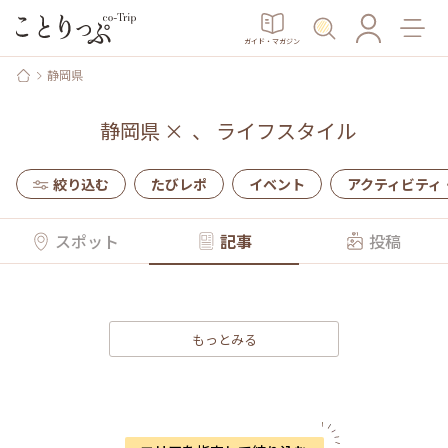
ガイド・マガジン
静岡県
静岡県
×
、
ライフスタイル
絞り込む
たびレポ
イベント
アクティビティ
スポット
記事
投稿
もっとみる