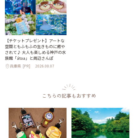
【チケットプレゼント】アートな
空間ともふもふの生きものに癒や
されて♪ 大人も楽しめる神戸の水
族館「átoa」と周辺さんぽ
兵庫県
[PR]
2026.08.07
こちらの記事もおすすめ