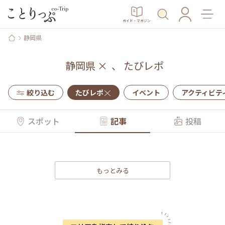
ガイド・マガジン
静岡県
静岡県
×
、
たびレポ
絞り込む
たびレポ
イベント
アクティビテ
スポット
記事
投稿
もっとみる