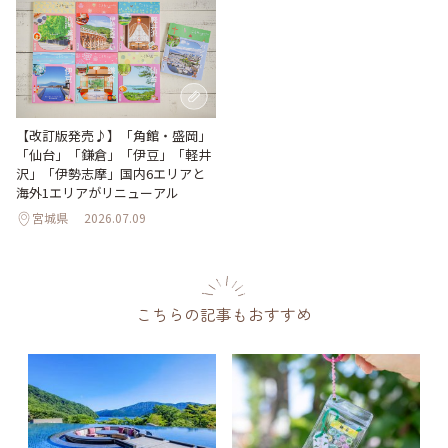
【改訂版発売♪】「角館・盛岡」
「仙台」「鎌倉」「伊豆」「軽井
沢」「伊勢志摩」国内6エリアと
海外1エリアがリニューアル
宮城県
2026.07.09
こちらの記事もおすすめ