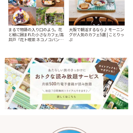
まるで物語の入り口のよう。花
大阪で朝活するなら♪ モーニン
と緑に囲まれた小さなカフェ/高
グが人気のカフェ5選 | ことりっ
井戸「花ト喫茶 ネコノコバン」
ぷ
| ことりっぷ