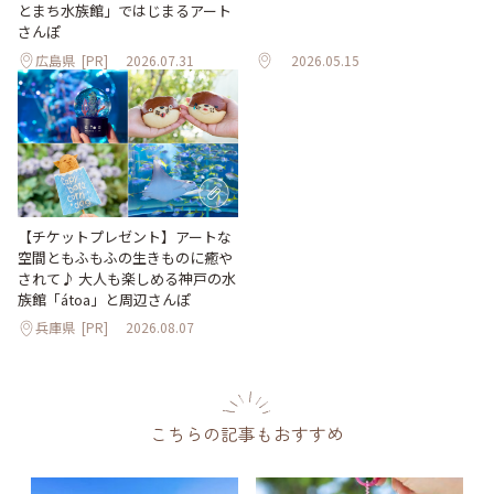
とまち水族館」ではじまるアート
さんぽ
広島県
[PR]
2026.07.31
2026.05.15
【チケットプレゼント】アートな
空間ともふもふの生きものに癒や
されて♪ 大人も楽しめる神戸の水
族館「átoa」と周辺さんぽ
兵庫県
[PR]
2026.08.07
こちらの記事もおすすめ