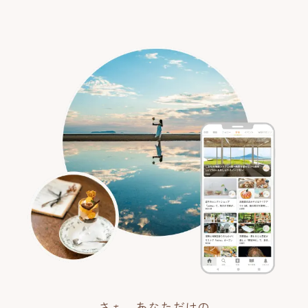
さぁ、あなただけの