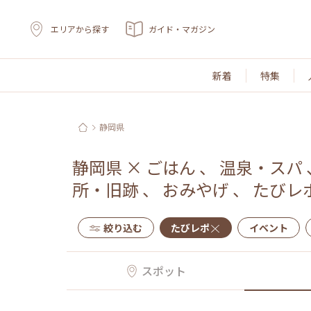
エリアから探す
ガイド・マガジン
新着
特集
静岡県
静岡県
×
ごはん
、
温泉・スパ
所・旧跡
、
おみやげ
、
たびレ
絞り込む
たびレポ
イベント
スポット