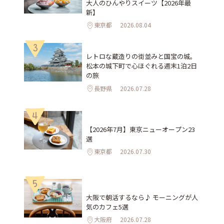
大人のひんやりスイーツ【2026年最
新】
東京都
2026.08.04
3
レトロな蔵造りの街並みと国宝の城。
松本の城下町で心ほぐれる週末1泊2日
の旅
長野県
2026.07.28
4
【2026年7月】東京ニューオープン23
選
東京都
2026.07.30
5
大阪で朝活するなら♪ モーニングが人
気のカフェ5選
大阪府
2026.07.28