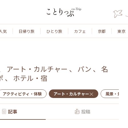
人気
日帰り旅
ひとり旅
カフェ
京都
東京
、
アート・カルチャー
、
パン
、
名
ポ
、
ホテル・宿
アクティビティ・体験
アート・カルチャー
風景・景色
記事
投稿