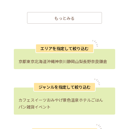
もっとみる
エリアを指定して絞り込む
京都
東京
北海道
沖縄
神奈川
静岡
山梨
長野
奈良
鎌倉
ジャンルを指定して絞り込む
カフェ
スイーツ
おみやげ
景色
温泉
ホテル
ごはん
パン
雑貨
イベント