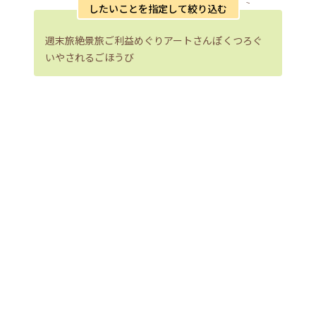
したいことを指定して絞り込む
週末旅
絶景旅
ご利益めぐり
アートさんぽ
くつろぐ
いやされる
ごほうび