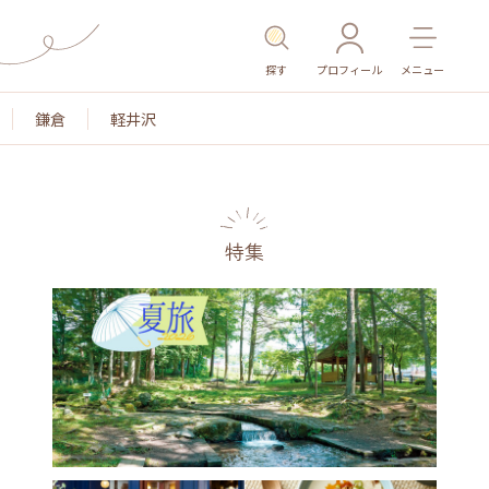
探す
プロフィール
メニュー
鎌倉
軽井沢
特集
名所・旧跡
温泉・スパ
その他施設
ごはん