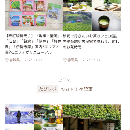
【改訂版発売♪】「角館・盛岡」
静岡で行きたいお茶カフェ10選。
「仙台」「鎌倉」「伊豆」「軽井
老舗茶舗や古民家で味わう、癒し
沢」「伊勢志摩」国内6エリアと
のお茶時間
海外1エリアがリニューアル
宮城県
2026.07.09
静岡県
2026.06.27
のおすすめ記事
たびレポ