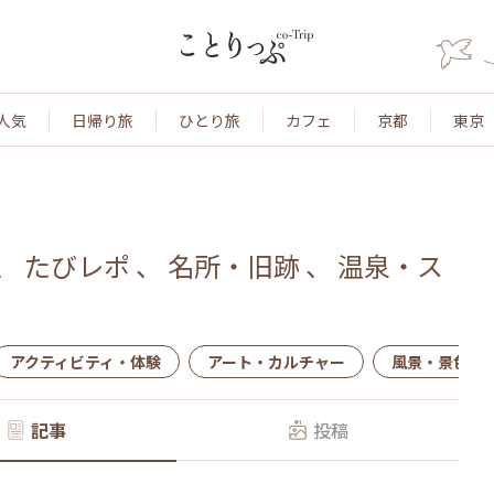
人気
日帰り旅
ひとり旅
カフェ
京都
東京
、
たびレポ
、
名所・旧跡
、
温泉・ス
アクティビティ・体験
アート・カルチャー
風景・景色
記事
投稿