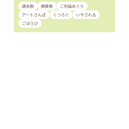
週末旅
絶景旅
ご利益めぐり
アートさんぽ
くつろぐ
いやされる
ごほうび