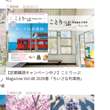
静岡県
2026.03.17
【定期購読キャンペーン中♪】ことりっぷ
Magazine Vol.48 2026春「ちいさな列車旅」
パノ
伊東
神奈川県
2026.02.26