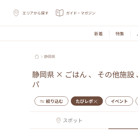
エリアから探す
ガイド・マガジン
新着
特集
静岡県
静岡県
×
ごはん
、
その他施設
パ
絞り込む
たびレポ
イベント
スポット