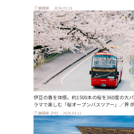
静岡県
2026.03.18
伊豆の春を体感。約1500本の桜を360度の大
ラマで楽しむ「桜オープンバスツアー」／界 
静岡県
[PR]
2026.03.11