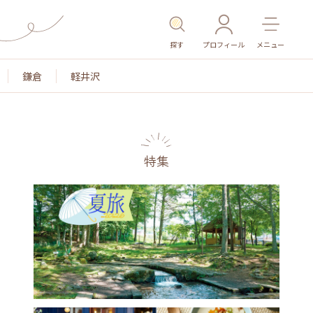
探す
プロフィール
メニュー
鎌倉
軽井沢
特集
名所・旧跡
温泉・スパ
その他施設
ごはん