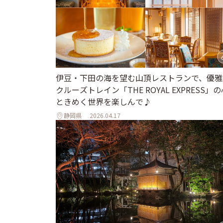
伊豆・下田の海を望む山頂レストランで、優雅
クルーズトレイン「THE ROYAL EXPRESS」の
ときめく世界を楽しんで♪
静岡県
2026.04.17