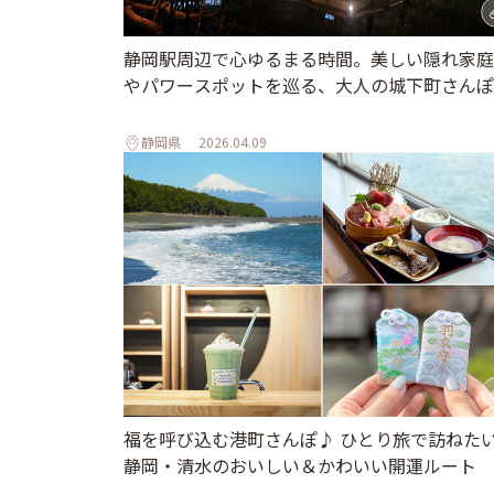
静岡駅周辺で心ゆるまる時間。美しい隠れ家庭
やパワースポットを巡る、大人の城下町さんぽ
静岡県
2026.04.09
福を呼び込む港町さんぽ♪ ひとり旅で訪ねた
静岡・清水のおいしい＆かわいい開運ルート