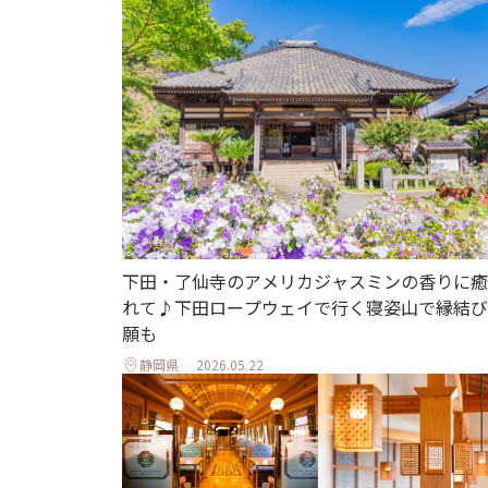
下田・了仙寺のアメリカジャスミンの香りに癒
れて♪下田ロープウェイで行く寝姿山で縁結び
願も
静岡県
2026.05.22