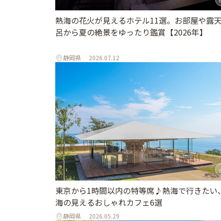
熱海の花火が見えるホテル11選。お部屋や露
呂から夏の絶景をゆったり鑑賞【2026年】
静岡県
2026.07.12
東京から1時間以内の特等席♪熱海で行きたい
海の見えるおしゃれカフェ6選
静岡県
2026.05.29